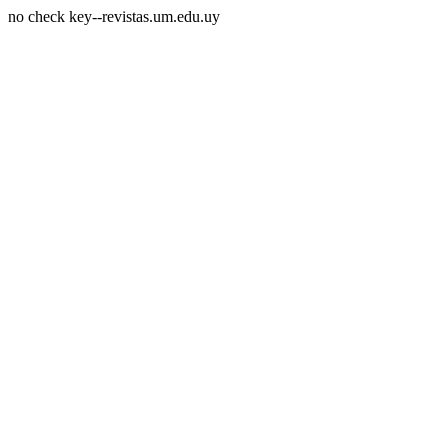
no check key--revistas.um.edu.uy