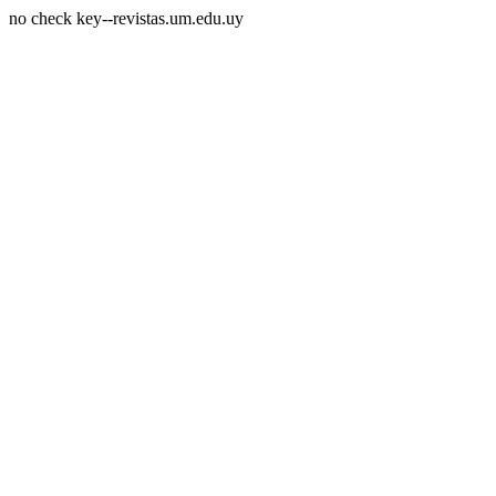
no check key--revistas.um.edu.uy