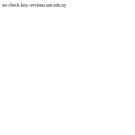
no check key--revistas.um.edu.uy