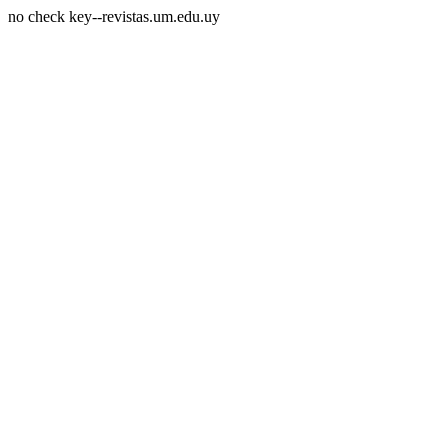
no check key--revistas.um.edu.uy