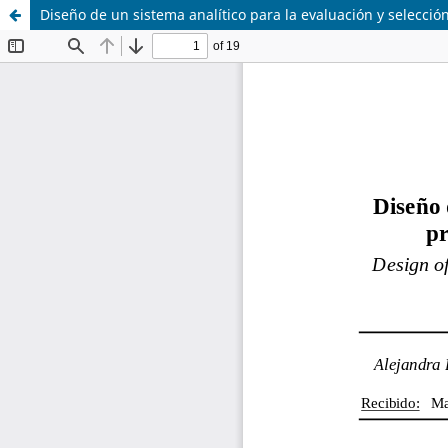
Diseño de un sistema analítico para la evaluación y selecci