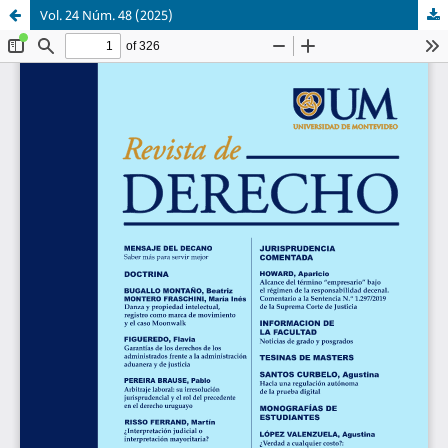
Vol. 24 Núm. 48 (2025)