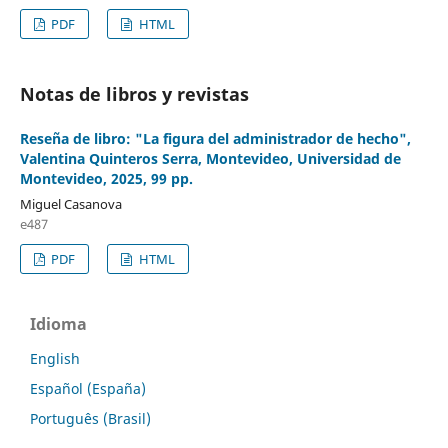
PDF
HTML
Notas de libros y revistas
Reseña de libro: "La figura del administrador de hecho",
Valentina Quinteros Serra, Montevideo, Universidad de
Montevideo, 2025, 99 pp.
Miguel Casanova
e487
PDF
HTML
Idioma
English
Español (España)
Português (Brasil)