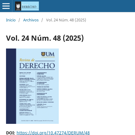
Inicio
/
Archivos
/
Vol. 24 Núm. 48 (2025)
Vol. 24 Núm. 48 (2025)
DOI:
https://doi.org/10.47274/DERUM/48