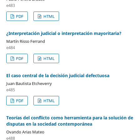
e483
PDF
HTML
¿Interpretación judicial o interpretación mayoritaria?
Martín Risso Ferrand
e484
PDF
HTML
El caso central de la decisión judicial defectuosa
Juan Bautista Etcheverry
e485
PDF
HTML
Teorías del conflicto como herramienta para la solución de
disputas en la sociedad contemporánea
Ovando Arias Mateo
e488