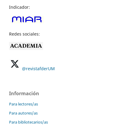
Indicador:
Redes sociales:
@revistafderUM
Información
Para lectores/as
Para autores/as
Para bibliotecarios/as