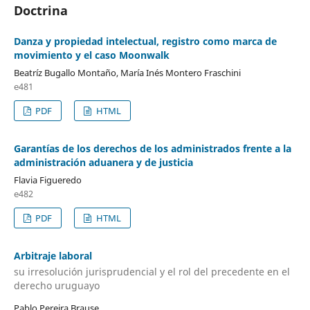
Doctrina
Danza y propiedad intelectual, registro como marca de
movimiento y el caso Moonwalk
Beatríz Bugallo Montaño, María Inés Montero Fraschini
e481
PDF
HTML
Garantías de los derechos de los administrados frente a la
administración aduanera y de justicia
Flavia Figueredo
e482
PDF
HTML
Arbitraje laboral
su irresolución jurisprudencial y el rol del precedente en el
derecho uruguayo
Pablo Pereira Brause