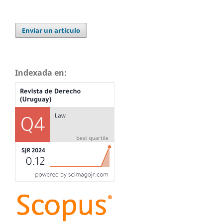
Enviar un artículo
Indexada en: