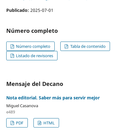
Publicado:
2025-07-01
Número completo
Número completo
Tabla de contenido
Listado de revisores
Mensaje del Decano
Nota editorial. Saber más para servir mejor
Miguel Casanova
e489
PDF
HTML