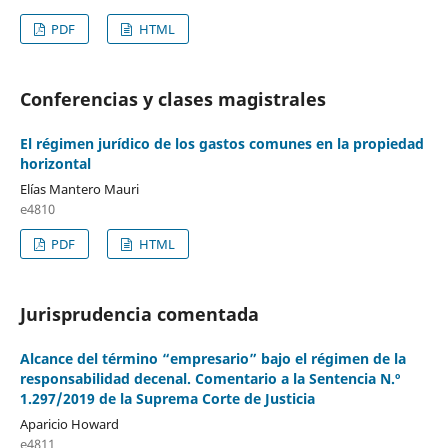
PDF
HTML
Conferencias y clases magistrales
El régimen jurídico de los gastos comunes en la propiedad
horizontal
Elías Mantero Mauri
e4810
PDF
HTML
Jurisprudencia comentada
Alcance del término “empresario” bajo el régimen de la
responsabilidad decenal. Comentario a la Sentencia N.º
1.297/2019 de la Suprema Corte de Justicia
Aparicio Howard
e4811