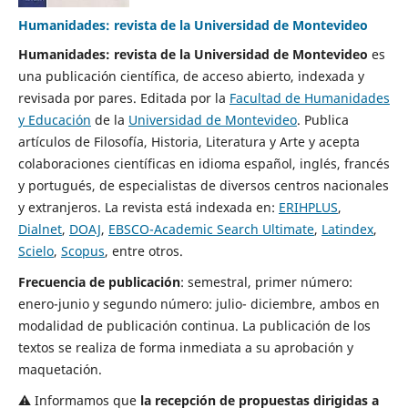
Humanidades: revista de la Universidad de Montevideo
Humanidades: revista de la Universidad de Montevideo
es
una publicación científica, de acceso abierto, indexada y
revisada por pares. Editada por la
Facultad de Humanidades
y Educación
de la
Universidad de Montevideo
. Publica
artículos de Filosofía, Historia, Literatura y Arte y acepta
colaboraciones científicas en idioma español, inglés, francés
y portugués, de especialistas de diversos centros nacionales
y extranjeros. La revista está indexada en:
ERIHPLUS
,
Dialnet
,
DOAJ
,
EBSCO-Academic Search Ultimate
,
Latindex
,
Scielo
,
Scopus
, entre otros.
Frecuencia de publicación
: semestral, primer número:
enero-junio y segundo número: julio- diciembre, ambos en
modalidad de publicación continua. La publicación de los
textos se realiza de forma inmediata a su aprobación y
maquetación.
⚠️ Informamos que
la recepción de propuestas dirigidas a