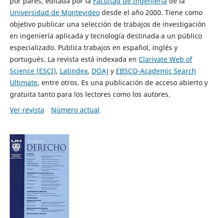
por pares, editada por la
Facultad de Ingeniería
de la
Universidad de Montevideo
desde el año 2000. Tiene como
objetivo publicar una selección de trabajos de investigación
en ingeniería aplicada y tecnología destinada a un público
especializado. Publica trabajos en español, inglés y
portugués. La revista está indexada en
Clarivate Web of
Science (ESCI)
,
Latindex
,
DOAJ
y
EBSCO-Academic Search
Ultimate
, entre otros. Es una publicación de acceso abierto y
gratuita tanto para los lectores como los autores.
Ver revista
Número actual