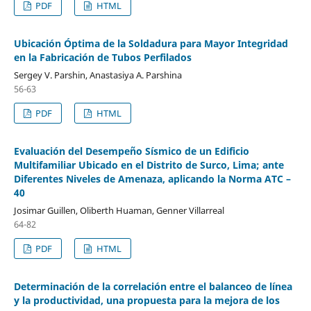
PDF
HTML
Ubicación Óptima de la Soldadura para Mayor Integridad
en la Fabricación de Tubos Perfilados
Sergey V. Parshin, Anastasiya A. Parshina
56-63
PDF
HTML
Evaluación del Desempeño Sísmico de un Edificio
Multifamiliar Ubicado en el Distrito de Surco, Lima; ante
Diferentes Niveles de Amenaza, aplicando la Norma ATC –
40
Josimar Guillen, Oliberth Huaman, Genner Villarreal
64-82
PDF
HTML
Determinación de la correlación entre el balanceo de línea
y la productividad, una propuesta para la mejora de los