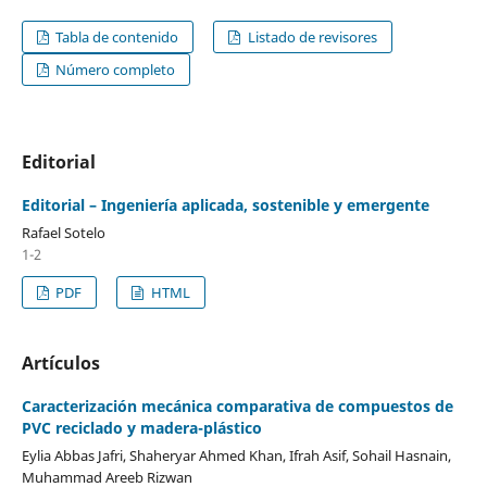
Tabla de contenido
Listado de revisores
Número completo
Editorial
Editorial – Ingeniería aplicada, sostenible y emergente
Rafael Sotelo
1-2
PDF
HTML
Artículos
Caracterización mecánica comparativa de compuestos de
PVC reciclado y madera-plástico
Eylia Abbas Jafri, Shaheryar Ahmed Khan, Ifrah Asif, Sohail Hasnain,
Muhammad Areeb Rizwan