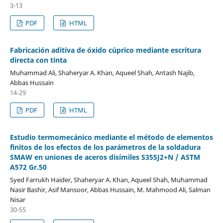
3-13
PDF
HTML
Fabricación aditiva de óxido cúprico mediante escritura
directa con tinta
Muhammad Ali, Shaheryar A. Khan, Aqueel Shah, Antash Najib,
Abbas Hussain
14-29
PDF
HTML
Estudio termomecánico mediante el método de elementos
finitos de los efectos de los parámetros de la soldadura
SMAW en uniones de aceros disímiles S355J2+N / ASTM
A572 Gr.50
Syed Farrukh Haider, Shaheryar A. Khan, Aqueel Shah, Muhammad
Nasir Bashir, Asif Mansoor, Abbas Hussain, M. Mahmood Ali, Salman
Nisar
30-55