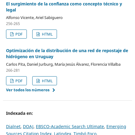
El surgimiento de la confianza como concepto técnico y
legal
Alfonso Vicente, Ariel Sabiguero
256-265
PDF
HTML
Optimización de la distribución de una red de repostaje de
hidrógeno en Uruguay
Carlos Pita, Daniel Jurburg, María Jesús Álvarez, Florencia Villalba
266-281
PDF
HTML
Ver todos los números
Indexada en:
Dialnet
,
DOAJ
,
EBSCO-Academic Search Ultimate
,
Emerging
Sources Citation Index
,
Latindex
,
Timbó Foco
.