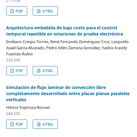
211-228
PDF
HTML
Arquitectura embebida de bajo costo para el control
temporal repetible en estaciones de prueba electrónica
Emiliano Crespo-Torres, René Fernando Domínguez-Cruz, Leopoldo
Asael Garza-Alvarado, Pedro Edén Zamora-González, Yadira Aracely
Fuentes-Rubio
229-243
PDF
HTML
Simulación de flujo laminar de convección libre
completamente desarrollado entre placas planas paralelas
verticales
Héctor Espinoza-Roman
244-255
PDF
HTML