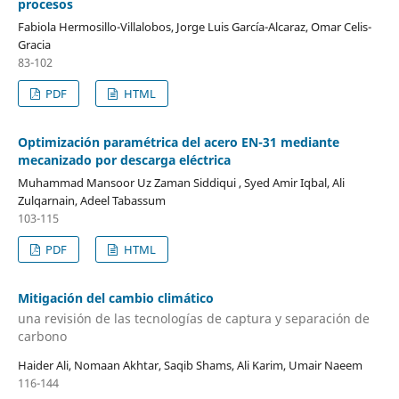
procesos
Fabiola Hermosillo-Villalobos, Jorge Luis García-Alcaraz, Omar Celis-
Gracia
83-102
PDF
HTML
Optimización paramétrica del acero EN-31 mediante
mecanizado por descarga eléctrica
Muhammad Mansoor Uz Zaman Siddiqui , Syed Amir Iqbal, Ali
Zulqarnain, Adeel Tabassum
103-115
PDF
HTML
Mitigación del cambio climático
una revisión de las tecnologías de captura y separación de
carbono
Haider Ali, Nomaan Akhtar, Saqib Shams, Ali Karim, Umair Naeem
116-144