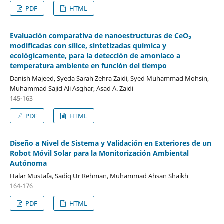
PDF
HTML
Evaluación comparativa de nanoestructuras de CeO₂
modificadas con sílice, sintetizadas química y
ecológicamente, para la detección de amoníaco a
temperatura ambiente en función del tiempo
Danish Majeed, Syeda Sarah Zehra Zaidi, Syed Muhammad Mohsin,
Muhammad Sajid Ali Asghar, Asad A. Zaidi
145-163
PDF
HTML
Diseño a Nivel de Sistema y Validación en Exteriores de un
Robot Móvil Solar para la Monitorización Ambiental
Autónoma
Halar Mustafa, Sadiq Ur Rehman, Muhammad Ahsan Shaikh
164-176
PDF
HTML