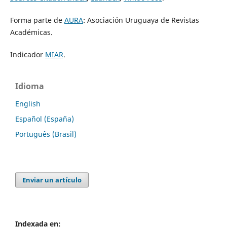
Forma parte de
AURA
: Asociación Uruguaya de Revistas
Académicas.
Indicador
MIAR
.
Idioma
English
Español (España)
Português (Brasil)
Enviar un artículo
Indexada en: