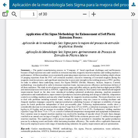
Aplicación de la metodología Seis Sigma para la mejora del proceso de extrusión de plásticos blandos