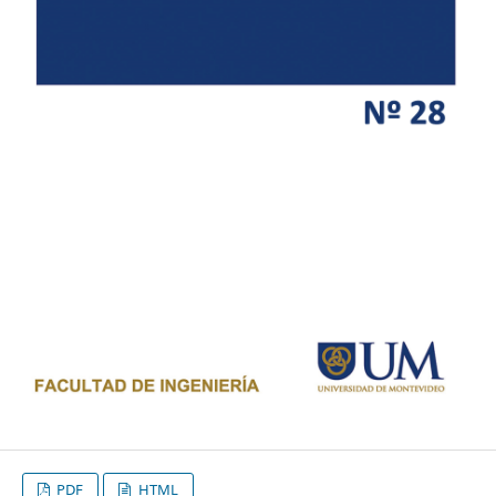
PDF
HTML