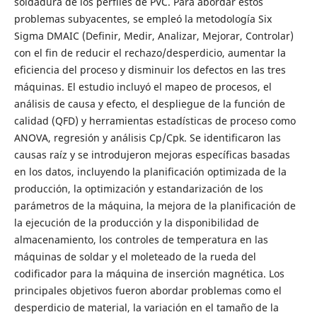
soldadura de los perfiles de PVC. Para abordar estos
problemas subyacentes, se empleó la metodología Six
Sigma DMAIC (Definir, Medir, Analizar, Mejorar, Controlar)
con el fin de reducir el rechazo/desperdicio, aumentar la
eficiencia del proceso y disminuir los defectos en las tres
máquinas. El estudio incluyó el mapeo de procesos, el
análisis de causa y efecto, el despliegue de la función de
calidad (QFD) y herramientas estadísticas de proceso como
ANOVA, regresión y análisis Cp/Cpk. Se identificaron las
causas raíz y se introdujeron mejoras específicas basadas
en los datos, incluyendo la planificación optimizada de la
producción, la optimización y estandarización de los
parámetros de la máquina, la mejora de la planificación de
la ejecución de la producción y la disponibilidad de
almacenamiento, los controles de temperatura en las
máquinas de soldar y el moleteado de la rueda del
codificador para la máquina de inserción magnética. Los
principales objetivos fueron abordar problemas como el
desperdicio de material, la variación en el tamaño de la