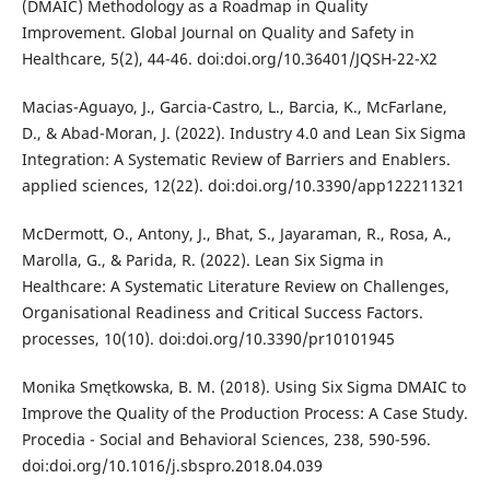
(DMAIC) Methodology as a Roadmap in Quality
Improvement. Global Journal on Quality and Safety in
Healthcare, 5(2), 44-46. doi:doi.org/10.36401/JQSH-22-X2
Macias-Aguayo, J., Garcia-Castro, L., Barcia, K., McFarlane,
D., & Abad-Moran, J. (2022). Industry 4.0 and Lean Six Sigma
Integration: A Systematic Review of Barriers and Enablers.
applied sciences, 12(22). doi:doi.org/10.3390/app122211321
McDermott, O., Antony, J., Bhat, S., Jayaraman, R., Rosa, A.,
Marolla, G., & Parida, R. (2022). Lean Six Sigma in
Healthcare: A Systematic Literature Review on Challenges,
Organisational Readiness and Critical Success Factors.
processes, 10(10). doi:doi.org/10.3390/pr10101945
Monika Smętkowska, B. M. (2018). Using Six Sigma DMAIC to
Improve the Quality of the Production Process: A Case Study.
Procedia - Social and Behavioral Sciences, 238, 590-596.
doi:doi.org/10.1016/j.sbspro.2018.04.039