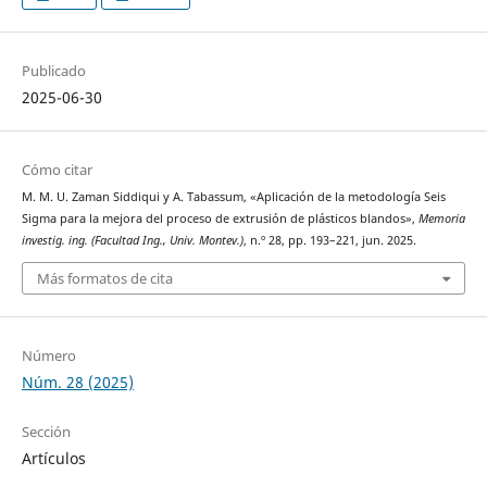
Publicado
2025-06-30
Cómo citar
M. M. U. Zaman Siddiqui y A. Tabassum, «Aplicación de la metodología Seis
Sigma para la mejora del proceso de extrusión de plásticos blandos»,
Memoria
investig. ing. (Facultad Ing., Univ. Montev.)
, n.º 28, pp. 193–221, jun. 2025.
Más formatos de cita
Número
Núm. 28 (2025)
Sección
Artículos