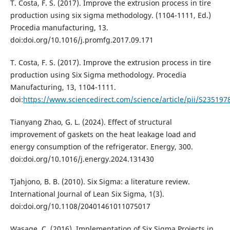
T. Costa, F. S. (2017). Improve the extrusion process in tire
production using six sigma methodology. (1104-1111, Ed.)
Procedia manufacturing, 13.
doi:doi.org/10.1016/j.promfg.2017.09.171
T. Costa, F. S. (2017). Improve the extrusion process in tire
production using Six Sigma methodology. Procedia
Manufacturing, 13, 1104-1111.
doi:
https://www.sciencedirect.com/science/article/pii/S23519
Tianyang Zhao, G. L. (2024). Effect of structural
improvement of gaskets on the heat leakage load and
energy consumption of the refrigerator. Energy, 300.
doi:doi.org/10.1016/j.energy.2024.131430
Tjahjono, B. B. (2010). Six Sigma: a literature review.
International Journal of Lean Six Sigma, 1(3).
doi:doi.org/10.1108/20401461011075017
Wasage, C. (2016). Implementation of Six Sigma Projects in