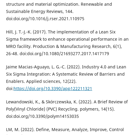
structure and material optimization. Renewable and
Sustainable Energy Reviews, 144.
doi:doi.org/10.1016/j.rser.2021.110975
Hill, J. T.-J.-K. (2017). The implementation of a Lean Six
Sigma framework to enhance operational performance in an
MRO facility. Production & Manufacturing Research, 6(1),
26-48. doi:doi.org/10.1080/21693277.2017.1417179
Jaime Macias-Aguayo, L. G.-C. (2022). Industry 4.0 and Lean
Six Sigma Integration: A Systematic Review of Barriers and
Enablers. Applied sciences, 12(22).
doi:
https://doi.org/10.3390/app122211321
Lewandowski, K., & Skórczewska, K. (2022). A Brief Review of
Poly(Vinyl Chloride) (PVC) Recycling. polymers, 14(15).
doi:doi.org/10.3390/polym14153035
LM, M. (2022). Define, Measure, Analyze, Improve, Control