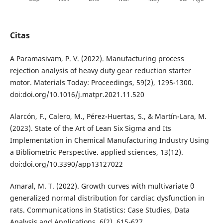
Citas
A Paramasivam, P. V. (2022). Manufacturing process
rejection analysis of heavy duty gear reduction starter
motor. Materials Today: Proceedings, 59(2), 1295-1300.
doi:doi.org/10.1016/j.matpr.2021.11.520
Alarcón, F., Calero, M., Pérez-Huertas, S., & Martín-Lara, M.
(2023). State of the Art of Lean Six Sigma and Its
Implementation in Chemical Manufacturing Industry Using
a Bibliometric Perspective. applied sciences, 13(12).
doi:doi.org/10.3390/app13127022
Amaral, M. T. (2022). Growth curves with multivariate θ
generalized normal distribution for cardiac dysfunction in
rats. Communications in Statistics: Case Studies, Data
Analysis and Applications, 6(2), 615-627.