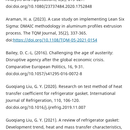
doi:doi.org/10.1080/23737484.2020.1752848
Araman, H. a. (2023). A case study on implementing Lean Six
Sigma: DMAIC methodology in aluminum profiles extrusion
process. The TQM Journal, 35(2), 337-365.
doi:
https://doi.org/10.1108/TQM-05-2021-0154
Bailey, D. C.-L. (2016). Challenging the age of austerity:
Disruptive agency after the global economic crisis.
Comparative European Politics, 16, 9-31.
doi:doi.org/10.1057/s41295-016-0072-8
Guoqiang Liu, G. Y. (2020). Research on test method of heat
transfer coefficient for refrigerator gasket. International
Journal of Refrigeration, 110, 106-120.
doi:doi.org/10.1016/j.ijrefrig.2019.11.007
Guoqiang Liu, G. Y. (2021). A review of refrigerator gasket:
Development trend, heat and mass transfer characteristics,