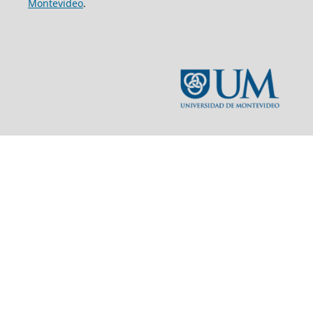
Montevideo
.