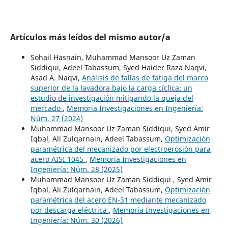
Artículos más leídos del mismo autor/a
Sohail Hasnain, Muhammad Mansoor Uz Zaman
Siddiqui, Adeel Tabassum, Syed Haider Raza Naqvi,
Asad A. Naqvi,
Análisis de fallas de fatiga del marco
superior de la lavadora bajo la carga cíclica: un
estudio de investigación mitigando la queja del
mercado
,
Memoria Investigaciones en Ingeniería:
Núm. 27 (2024)
Muhammad Mansoor Uz Zaman Siddiqui, Syed Amir
Iqbal, Ali Zulqarnain, Adeel Tabassum,
Optimización
paramétrica del mecanizado por electroerosión para
acero AISI 1045
,
Memoria Investigaciones en
Ingeniería: Núm. 28 (2025)
Muhammad Mansoor Uz Zaman Siddiqui , Syed Amir
Iqbal, Ali Zulqarnain, Adeel Tabassum,
Optimización
paramétrica del acero EN-31 mediante mecanizado
por descarga eléctrica
,
Memoria Investigaciones en
Ingeniería: Núm. 30 (2026)