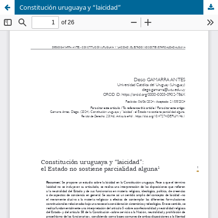
Constitución uruguaya y “laicidad”