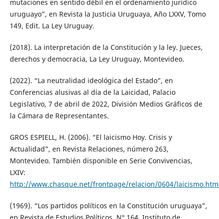
mutaciones en sentido débil en el ordenamiento jurídico
uruguayo”, en Revista la Justicia Uruguaya, Año LXXV, Tomo
149, Edit. La Ley Uruguay.
(2018). La interpretación de la Constitución y la ley. Jueces,
derechos y democracia, La Ley Uruguay, Montevideo.
(2022). “La neutralidad ideológica del Estado”, en
Conferencias alusivas al día de la Laicidad, Palacio
Legislativo, 7 de abril de 2022, División Medios Gráficos de
la Cámara de Representantes.
GROS ESPIELL, H. (2006). “El laicismo Hoy. Crisis y
Actualidad”, en Revista Relaciones, número 263,
Montevideo. También disponible en Serie Convivencias,
LXIV:
http://www.chasque.net/frontpage/relacion/0604/laicismo.ht
(1969). “Los partidos políticos en la Constitución uruguaya”,
en Revista de Estudios Políticos, N° 164, Instituto de