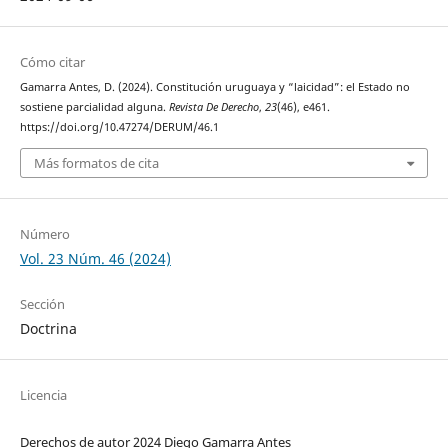
Cómo citar
Gamarra Antes, D. (2024). Constitución uruguaya y “laicidad”: el Estado no
sostiene parcialidad alguna.
Revista De Derecho
,
23
(46), e461.
https://doi.org/10.47274/DERUM/46.1
Más formatos de cita
Número
Vol. 23 Núm. 46 (2024)
Sección
Doctrina
Licencia
Derechos de autor 2024 Diego Gamarra Antes