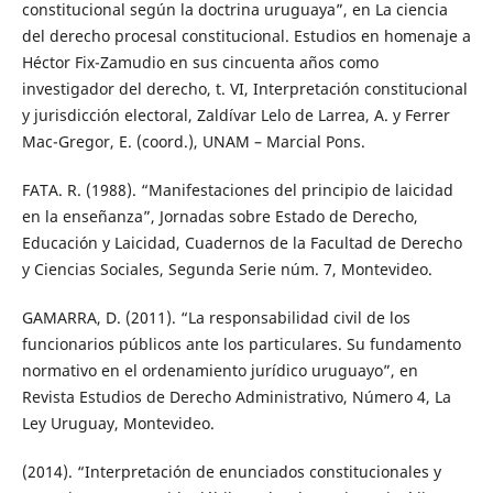
constitucional según la doctrina uruguaya”, en La ciencia
del derecho procesal constitucional. Estudios en homenaje a
Héctor Fix-Zamudio en sus cincuenta años como
investigador del derecho, t. VI, Interpretación constitucional
y jurisdicción electoral, Zaldívar Lelo de Larrea, A. y Ferrer
Mac-Gregor, E. (coord.), UNAM – Marcial Pons.
FATA. R. (1988). “Manifestaciones del principio de laicidad
en la enseñanza”, Jornadas sobre Estado de Derecho,
Educación y Laicidad, Cuadernos de la Facultad de Derecho
y Ciencias Sociales, Segunda Serie núm. 7, Montevideo.
GAMARRA, D. (2011). “La responsabilidad civil de los
funcionarios públicos ante los particulares. Su fundamento
normativo en el ordenamiento jurídico uruguayo”, en
Revista Estudios de Derecho Administrativo, Número 4, La
Ley Uruguay, Montevideo.
(2014). “Interpretación de enunciados constitucionales y