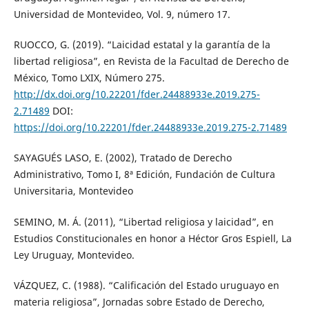
Universidad de Montevideo, Vol. 9, número 17.
RUOCCO, G. (2019). “Laicidad estatal y la garantía de la
libertad religiosa”, en Revista de la Facultad de Derecho de
México, Tomo LXIX, Número 275.
http://dx.doi.org/10.22201/fder.24488933e.2019.275-
2.71489
DOI:
https://doi.org/10.22201/fder.24488933e.2019.275-2.71489
SAYAGUÉS LASO, E. (2002), Tratado de Derecho
Administrativo, Tomo I, 8ª Edición, Fundación de Cultura
Universitaria, Montevideo
SEMINO, M. Á. (2011), “Libertad religiosa y laicidad”, en
Estudios Constitucionales en honor a Héctor Gros Espiell, La
Ley Uruguay, Montevideo.
VÁZQUEZ, C. (1988). “Calificación del Estado uruguayo en
materia religiosa”, Jornadas sobre Estado de Derecho,