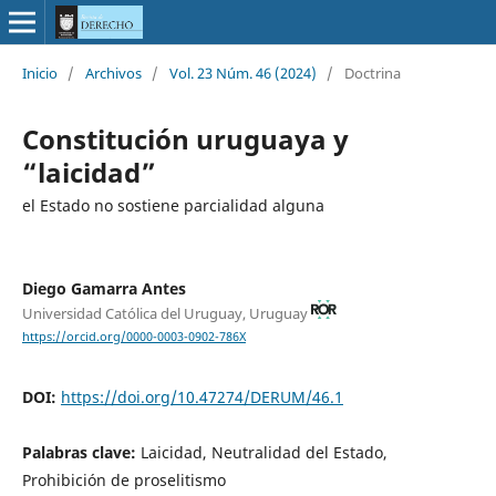
Inicio
/
Archivos
/
Vol. 23 Núm. 46 (2024)
/
Doctrina
Constitución uruguaya y
“laicidad”
el Estado no sostiene parcialidad alguna
Diego Gamarra Antes
Universidad Católica del Uruguay, Uruguay
https://orcid.org/0000-0003-0902-786X
DOI:
https://doi.org/10.47274/DERUM/46.1
Palabras clave:
Laicidad, Neutralidad del Estado,
Prohibición de proselitismo