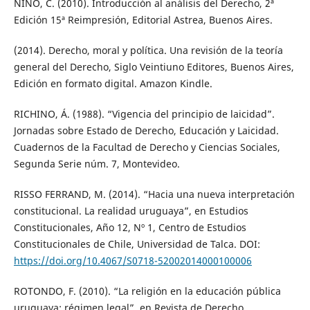
NINO, C. (2010). Introducción al análisis del Derecho, 2ª
Edición 15ª Reimpresión, Editorial Astrea, Buenos Aires.
(2014). Derecho, moral y política. Una revisión de la teoría
general del Derecho, Siglo Veintiuno Editores, Buenos Aires,
Edición en formato digital. Amazon Kindle.
RICHINO, Á. (1988). “Vigencia del principio de laicidad”.
Jornadas sobre Estado de Derecho, Educación y Laicidad.
Cuadernos de la Facultad de Derecho y Ciencias Sociales,
Segunda Serie núm. 7, Montevideo.
RISSO FERRAND, M. (2014). “Hacia una nueva interpretación
constitucional. La realidad uruguaya”, en Estudios
Constitucionales, Año 12, Nº 1, Centro de Estudios
Constitucionales de Chile, Universidad de Talca. DOI:
https://doi.org/10.4067/S0718-52002014000100006
ROTONDO, F. (2010). “La religión en la educación pública
uruguaya: régimen legal”, en Revista de Derecho,