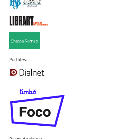
Portales:
Bases de datos: