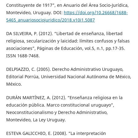
Constituyente de 1917”, en Anuario del Área Socio-Jurídica,
Montevideo, Uruguay. DOI:
https://doi.org/10.26668/1688-
5465_anuariosociojuridico/2018.v10i1.5087
DA SILVEIRA, P. (2012). “Libertad de enseñanza, libertad
religiosa, secularización y laicidad: límites confusos y falsas
asociaciones”, Páginas de Educación, vol.5, n.1, pp.17-35.
ISSN 1688-7468.
DELPIAZZO, C. (2005). Derecho Administrativo Uruguayo,
Editorial Porrúa, Universidad Nacional Autónoma de México,
México.
DURÁN MARTÍNEZ, A. (2012). “Enseñanza religiosa en la
educación pública. Marco constitucional uruguayo”,
Neoconstitucionalismo y Derecho Administrativo,
Montevideo, La Ley Uruguay.
ESTEVA GALICCHIO, E. (2008). “La interpretación