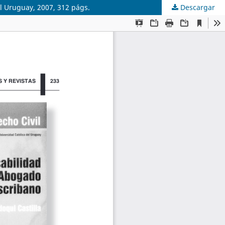
el Uruguay, 2007, 312 págs.
Descargar