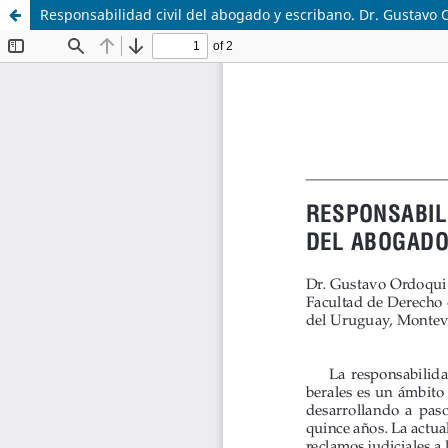
Responsabilidad civil del abogado y escribano. Dr. Gustavo 