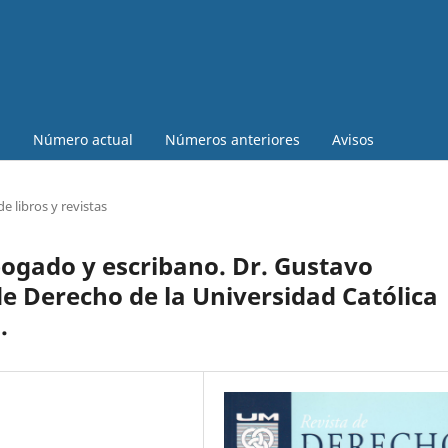
a
Número actual
Números anteriores
Avisos
e libros y revistas
bogado y escribano. Dr. Gustavo
de Derecho de la Universidad Católica
.