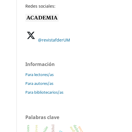
Redes sociales:
@revistafderUM
Información
Para lectores/as
Para autores/as
Para bibliotecarios/as
Palabras clave