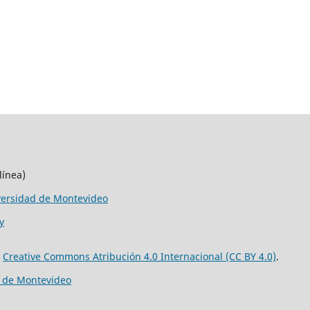
línea)
versidad de Montevideo
y
e
Creative Commons Atribución 4.0 Internacional (CC BY 4.0)
.
d de Montevideo