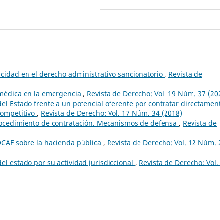
picidad en el derecho administrativo sancionatorio
,
Revista de
médica en la emergencia
,
Revista de Derecho: Vol. 19 Núm. 37 (20
el Estado frente a un potencial oferente por contratar directamen
competitivo
,
Revista de Derecho: Vol. 17 Núm. 34 (2018)
rocedimiento de contratación. Mecanismos de defensa
,
Revista de
OCAF sobre la hacienda pública
,
Revista de Derecho: Vol. 12 Núm. 
el estado por su actividad jurisdiccional
,
Revista de Derecho: Vol.