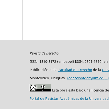
Revista de Derecho
ISSN: 1510-5172 (en papel) ISSN: 2301-1610 (en 
Publicación de la
Facultad de Derecho
de la
Uni
Montevideo, Uruguay.
redaccionfder@um.edu.u
Esta obra está bajo una licencia d
Portal de Revistas Académicas de la Universida