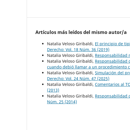
Artículos más leídos del mismo autor/a
Natalia Veloso Giribaldi,
El principio de ti
Derecho: Vol. 18 Núm. 36 (2019)
Natalia Veloso Giribaldi,
Responsabilidad 
Natalia Veloso Giribaldi,
Responsabilidad d
cuando debió llamar a un procedimiento 
Natalia Veloso Giribaldi,
Simulación del p
Derecho: Vol. 24 Núm. 47 (2025)
Natalia Veloso Giribaldi,
Comentarios al T
(2013)
Natalia Veloso Giribaldi,
Responsabilidad d
Núm. 25 (2014)