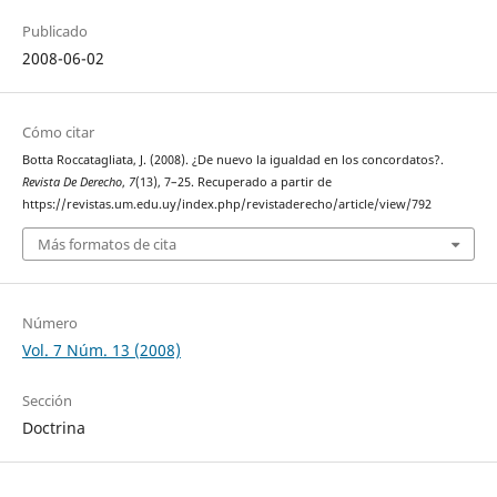
Publicado
2008-06-02
Cómo citar
Botta Roccatagliata, J. (2008). ¿De nuevo la igualdad en los concordatos?.
Revista De Derecho
,
7
(13), 7–25. Recuperado a partir de
https://revistas.um.edu.uy/index.php/revistaderecho/article/view/792
Más formatos de cita
Número
Vol. 7 Núm. 13 (2008)
Sección
Doctrina