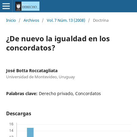
Inicio
/
Archivos
/
Vol. 7 Núm. 13 (2008)
/
Doctrina
¿De nuevo la igualdad en los
concordatos?
José Botta Roccatagliata
Universidad de Montevideo, Uruguay
Palabras clave:
Derecho privado, Concordatos
Descargas