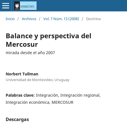
Inicio
/
Archivos
/
Vol. 7 Núm. 13 (2008)
/
Doctrina
Balance y perspectiva del
Mercosur
mirada desde el año 2007
Norbert Tullman
Universidad de Montevideo, Uruguay
Palabras clave:
Integración, Integración regional,
Integración económica, MERCOSUR
Descargas