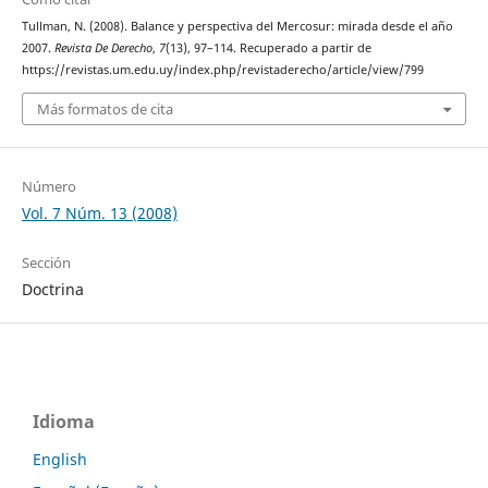
Tullman, N. (2008). Balance y perspectiva del Mercosur: mirada desde el año
2007.
Revista De Derecho
,
7
(13), 97–114. Recuperado a partir de
https://revistas.um.edu.uy/index.php/revistaderecho/article/view/799
Más formatos de cita
Número
Vol. 7 Núm. 13 (2008)
Sección
Doctrina
Idioma
English