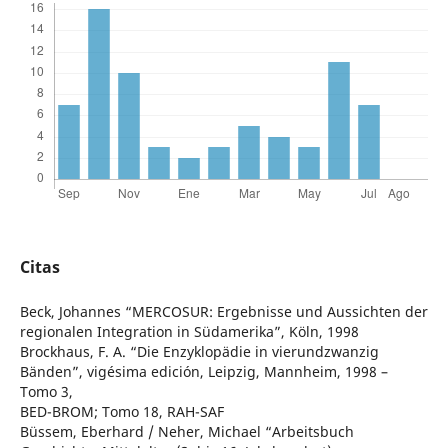
Citas
Beck, Johannes “MERCOSUR: Ergebnisse und Aussichten der
regionalen Integration in Südamerika”, Köln, 1998
Brockhaus, F. A. “Die Enzyklopädie in vierundzwanzig
Bänden”, vigésima edición, Leipzig, Mannheim, 1998 –
Tomo 3,
BED-BROM; Tomo 18, RAH-SAF
Büssem, Eberhard / Neher, Michael “Arbeitsbuch