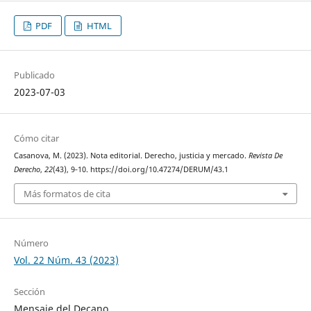
PDF
HTML
Publicado
2023-07-03
Cómo citar
Casanova, M. (2023). Nota editorial. Derecho, justicia y mercado.
Revista De
Derecho
,
22
(43), 9‑10. https://doi.org/10.47274/DERUM/43.1
Más formatos de cita
Número
Vol. 22 Núm. 43 (2023)
Sección
Mensaje del Decano