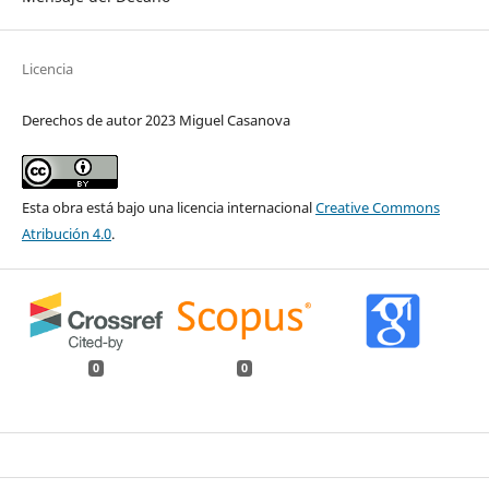
Licencia
Derechos de autor 2023 Miguel Casanova
Esta obra está bajo una licencia internacional
Creative Commons
Atribución 4.0
.
0
0