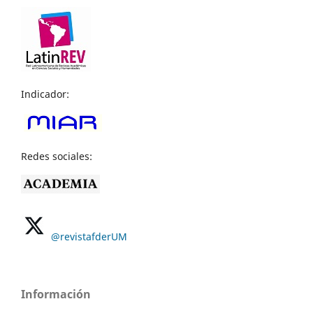
Indicador:
Redes sociales:
@revistafderUM
Información