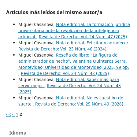
Artículos más leídos del mismo autor/a
Miguel Casanova,
Nota editorial. La formación jurídica
universitaria ante la revolución de la inteligencia
artificial
,
Revista de Derecho: Vol. 24 Núm. 47 (2025)
Miguel Casanova,
Nota editorial. Felicitar y agradecer
,
Revista de Derecho: Vol. 23 Núm. 46 (2024)
Miguel Casanova,
Reseña de libro: "La figura del
administrador de hecho", Valentina Quinteros Serra,
Montevideo, Universidad de Montevideo, 2025, 99 pp.
,
Revista de Derecho: Vol. 24 Núm. 48 (2025)
Miguel Casanova,
Nota editorial. Saber más para
servir mejor
,
Revista de Derecho: Vol. 24 Núm. 48
(2025)
Miguel Casanova,
Nota editorial. No es cuestión de
suerte
,
Revista de Derecho: Vol. 25 Núm. 49 (2026)
<<
<
1
2
Idioma