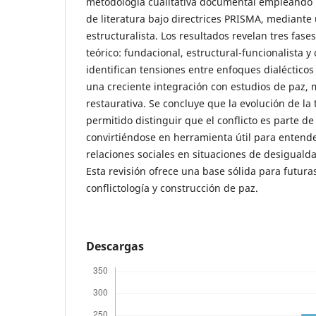
metodología cualitativa documental empleando u
de literatura bajo directrices PRISMA, mediante 
estructuralista. Los resultados revelan tres fases
teórico: fundacional, estructural-funcionalista 
identifican tensiones entre enfoques dialécticos
una creciente integración con estudios de paz, m
restaurativa. Se concluye que la evolución de la 
permitido distinguir que el conflicto es parte de
convirtiéndose en herramienta útil para entende
relaciones sociales en situaciones de desigualdad
Esta revisión ofrece una base sólida para futura
conflictología y construcción de paz.
Descargas