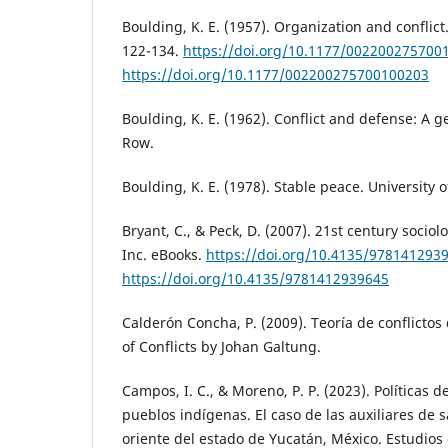
Boulding, K. E. (1957). Organization and conflict.
122-134.
https://doi.org/10.1177/002200275700
https://doi.org/10.1177/002200275700100203
Boulding, K. E. (1962). Conflict and defense: A 
Row.
Boulding, K. E. (1978). Stable peace. University o
Bryant, C., & Peck, D. (2007). 21st century sociol
Inc. eBooks.
https://doi.org/10.4135/978141293
https://doi.org/10.4135/9781412939645
Calderón Concha, P. (2009). Teoría de conflictos
of Conflicts by Johan Galtung.
Campos, I. C., & Moreno, P. P. (2023). Políticas d
pueblos indígenas. El caso de las auxiliares de 
oriente del estado de Yucatán, México. Estudios