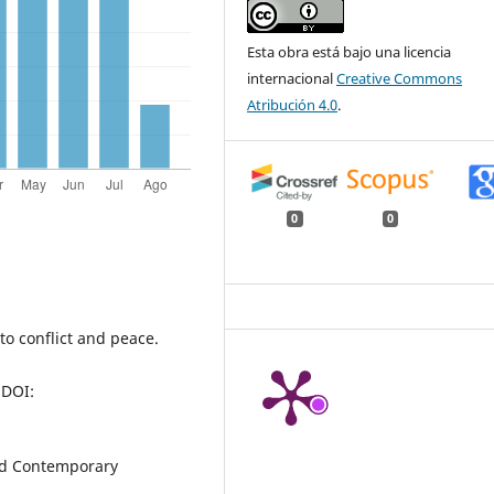
Esta obra está bajo una licencia
internacional
Creative Commons
Atribución 4.0
.
0
0
to conflict and peace.
DOI:
 and Contemporary