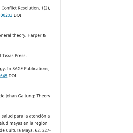
 Conflict Resolution, 1(2),
100203
DOI:
general theory. Harper &
f Texas Press.
ogy. In SAGE Publications,
9645
DOI:
 de Johan Galtung: Theory
e salud para la atención a
salud mayas en la región
 de Cultura Maya, 62, 327-