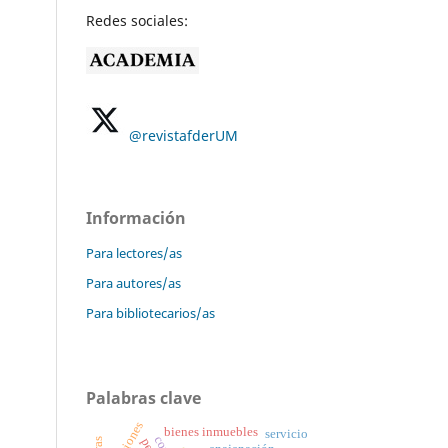
Redes sociales:
@revistafderUM
Información
Para lectores/as
Para autores/as
Para bibliotecarios/as
Palabras clave
bienes inmuebles
servicio