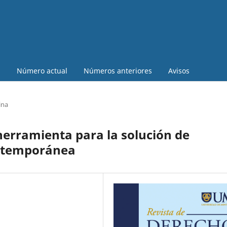
a
Número actual
Números anteriores
Avisos
ina
herramienta para la solución de
ontemporánea