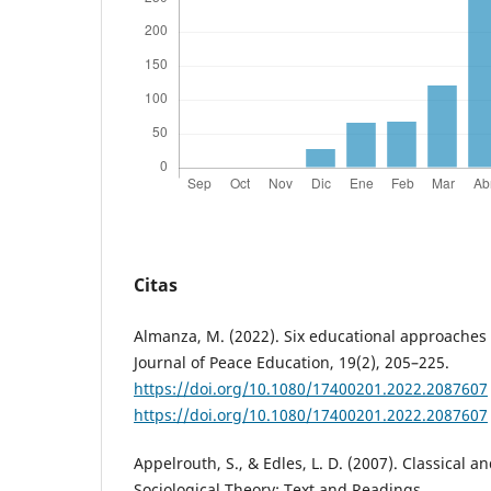
Citas
Almanza, M. (2022). Six educational approaches 
Journal of Peace Education, 19(2), 205–225.
https://doi.org/10.1080/17400201.2022.2087607
https://doi.org/10.1080/17400201.2022.2087607
Appelrouth, S., & Edles, L. D. (2007). Classical
Sociological Theory: Text and Readings.