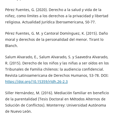
Pérez Fuentes, G. (2020). Derecho a la salud y vida de la
niñez, como límites a los derechos a la privacidad y libertad
religiosa. Actualidad Jurídica Iberoamericana, 50-77.
Pérez Fuentes, G. M. y Cantoral Domínguez, K. (2015). Daño
moral y derechos de la personalidad del menor. Tirant lo
Blanch.
Salum Alvarado, E., Salum Alvarado, S. y Saavedra Alvarado,
R. (2015). Derecho de los niños y las niñas a ser oídos en los
Tribunales de Familia chilenos: la audiencia confidencial.
Revista Latinoamericana de Derechos Humanos, 53-78. DOI:
https://doi.org/10.15359/rldh.26-2.3
Siller Hernández, M. (2016). Mediación familiar en beneficio
de la parentalidad (Tesis Doctoral en Métodos Alternos de
Solución de Conflictos). Monterrey: Universidad Autónoma
de Nuevo León.