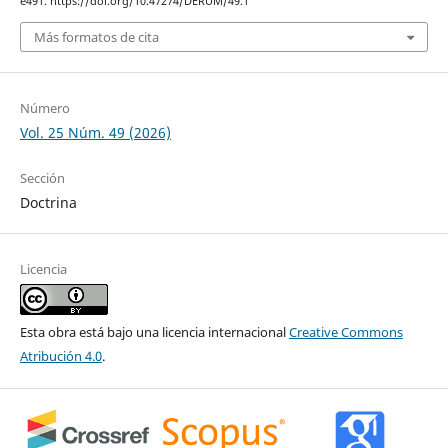
e491. https://doi.org/10.47274/DERUM/49.1
Más formatos de cita
Número
Vol. 25 Núm. 49 (2026)
Sección
Doctrina
Licencia
Esta obra está bajo una licencia internacional
Creative Commons
Atribución 4.0
.