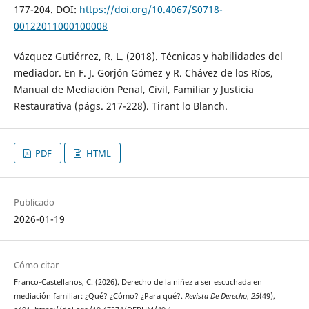
177-204. DOI:
https://doi.org/10.4067/S0718-
00122011000100008
Vázquez Gutiérrez, R. L. (2018). Técnicas y habilidades del
mediador. En F. J. Gorjón Gómez y R. Chávez de los Ríos,
Manual de Mediación Penal, Civil, Familiar y Justicia
Restaurativa (págs. 217-228). Tirant lo Blanch.
PDF
HTML
Publicado
2026-01-19
Cómo citar
Franco-Castellanos, C. (2026). Derecho de la niñez a ser escuchada en
mediación familiar: ¿Qué? ¿Cómo? ¿Para qué?.
Revista De Derecho
,
25
(49),