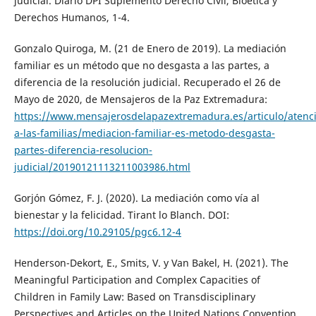
judicial. Diario DPI Suplemento Derecho Civil, Bioética y
Derechos Humanos, 1-4.
Gonzalo Quiroga, M. (21 de Enero de 2019). La mediación
familiar es un método que no desgasta a las partes, a
diferencia de la resolución judicial. Recuperado el 26 de
Mayo de 2020, de Mensajeros de la Paz Extremadura:
https://www.mensajerosdelapazextremadura.es/articulo/atenc
a-las-familias/mediacion-familiar-es-metodo-desgasta-
partes-diferencia-resolucion-
judicial/20190121113211003986.html
Gorjón Gómez, F. J. (2020). La mediación como vía al
bienestar y la felicidad. Tirant lo Blanch. DOI:
https://doi.org/10.29105/pgc6.12-4
Henderson-Dekort, E., Smits, V. y Van Bakel, H. (2021). The
Meaningful Participation and Complex Capacities of
Children in Family Law: Based on Transdisciplinary
Perspectives and Articles on the United Nations Convention