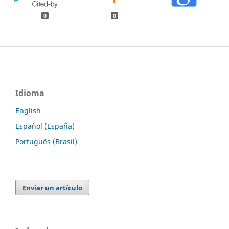
0
0
Idioma
English
Español (España)
Português (Brasil)
Enviar un artículo