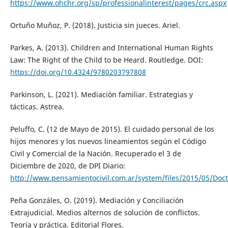
https://www.ohchr.org/sp/professionalinterest/pages/crc.aspx
Ortuño Muñoz, P. (2018). Justicia sin jueces. Ariel.
Parkes, A. (2013). Children and International Human Rights
Law: The Right of the Child to be Heard. Routledge. DOI:
https://doi.org/10.4324/9780203797808
Parkinson, L. (2021). Mediación familiar. Estrategias y
tácticas. Astrea.
Peluffo, C. (12 de Mayo de 2015). El cuidado personal de los
hijos menores y los nuevos lineamientos según el Código
Civil y Comercial de la Nación. Recuperado el 3 de
Diciembre de 2020, de DPI Diario:
http://www.pensamientocivil.com.ar/system/files/2015/05/Doc
Peña Gonzáles, O. (2019). Mediación y Conciliación
Extrajudicial. Medios alternos de solución de conflictos.
Teoría y práctica. Editorial Flores.