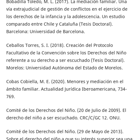
Bobadilla Toledo, M. L. (2017). La mediación familiar. Una
vía extrajudicial de gestión de conflictos en el ejercicio de
los derechos de la infancia y la adolescencia. Un estudio
comparado entre Chile y Cataluña (Tesis Doctoral).
Barcelona: Universidad de Barcelona.
Ceballos Torres, S. I. (2018). Creación del Protocolo
Facultativo de la Convención sobre los Derechos del Niño
referente a su derecho a ser escuchado (Tesis Doctoral).
Morelos: Universidad Autónoma del Estado de Morelos.
Cobas Cobiella, M. E. (2020). Menores y mediación en el
ámbito familiar. Actualidad Jurídica Iberoamericana, 734-
769.
Comité de los Derechos del Niño. (20 de Julio de 2009). El
derecho del niño a ser escuchado. CRC/C/GC 12. ONU.
Comité de los Derechos del Niño. (29 de Mayo de 2013).
Sobre el derecho del niño a que su interés superior sea una