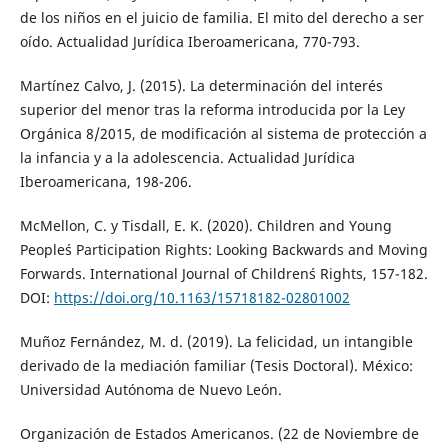
de los niños en el juicio de familia. El mito del derecho a ser
oído. Actualidad Jurídica Iberoamericana, 770-793.
Martínez Calvo, J. (2015). La determinación del interés
superior del menor tras la reforma introducida por la Ley
Orgánica 8/2015, de modificación al sistema de protección a
la infancia y a la adolescencia. Actualidad Jurídica
Iberoamericana, 198-206.
McMellon, C. y Tisdall, E. K. (2020). Children and Young
People´s Participation Rights: Looking Backwards and Moving
Forwards. International Journal of Children´s Rights, 157-182.
DOI:
https://doi.org/10.1163/15718182-02801002
Muñoz Fernández, M. d. (2019). La felicidad, un intangible
derivado de la mediación familiar (Tesis Doctoral). México:
Universidad Autónoma de Nuevo León.
Organización de Estados Americanos. (22 de Noviembre de