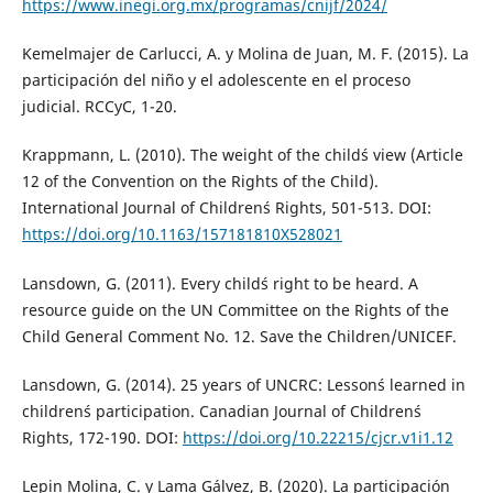
https://www.inegi.org.mx/programas/cnijf/2024/
Kemelmajer de Carlucci, A. y Molina de Juan, M. F. (2015). La
participación del niño y el adolescente en el proceso
judicial. RCCyC, 1-20.
Krappmann, L. (2010). The weight of the child´s view (Article
12 of the Convention on the Rights of the Child).
International Journal of Children´s Rights, 501-513. DOI:
https://doi.org/10.1163/157181810X528021
Lansdown, G. (2011). Every child´s right to be heard. A
resource guide on the UN Committee on the Rights of the
Child General Comment No. 12. Save the Children/UNICEF.
Lansdown, G. (2014). 25 years of UNCRC: Lesson´s learned in
children´s participation. Canadian Journal of Children´s
Rights, 172-190. DOI:
https://doi.org/10.22215/cjcr.v1i1.12
Lepin Molina, C. y Lama Gálvez, B. (2020). La participación