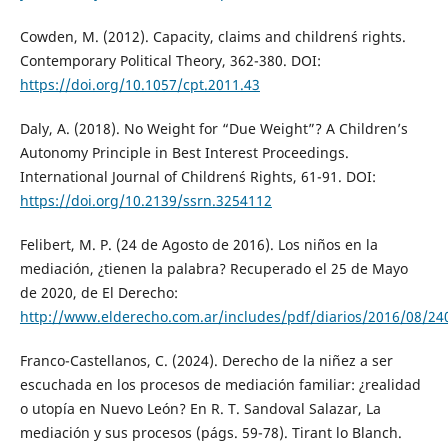
Cowden, M. (2012). Capacity, claims and children´s rights.
Contemporary Political Theory, 362-380. DOI:
https://doi.org/10.1057/cpt.2011.43
Daly, A. (2018). No Weight for “Due Weight”? A Children’s
Autonomy Principle in Best Interest Proceedings.
International Journal of Children´s Rights, 61-91. DOI:
https://doi.org/10.2139/ssrn.3254112
Felibert, M. P. (24 de Agosto de 2016). Los niños en la
mediación, ¿tienen la palabra? Recuperado el 25 de Mayo
de 2020, de El Derecho:
http://www.elderecho.com.ar/includes/pdf/diarios/2016/08/24
Franco-Castellanos, C. (2024). Derecho de la niñez a ser
escuchada en los procesos de mediación familiar: ¿realidad
o utopía en Nuevo León? En R. T. Sandoval Salazar, La
mediación y sus procesos (págs. 59-78). Tirant lo Blanch.