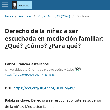
Inicio
/
Archivos
/
Vol. 25 Núm. 49 (2026)
/
Doctrina
Derecho de la niñez a ser
escuchada en mediación familiar:
¿Qué? ¿Cómo? ¿Para qué?
Carlos Franco-Castellanos
Universidad Autónoma de Nuevo León, México
https://orcid.org/0000-0001-7153-4868
DOI:
https://doi.org/10.47274/DERUM/49.1
Palabras clave:
Derecho a ser escuchado, Interés superior
de la niñez, Mediación familiar