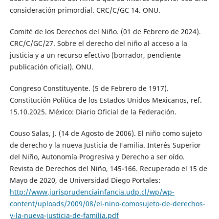
consideración primordial. CRC/C/GC 14. ONU.
Comité de los Derechos del Niño. (01 de Febrero de 2024).
CRC/C/GC/27. Sobre el derecho del niño al acceso a la
justicia y a un recurso efectivo (borrador, pendiente
publicación oficial). ONU.
Congreso Constituyente. (5 de Febrero de 1917).
Constitución Política de los Estados Unidos Mexicanos, ref.
15.10.2025. México: Diario Oficial de la Federación.
Couso Salas, J. (14 de Agosto de 2006). El niño como sujeto
de derecho y la nueva Justicia de Familia. Interés Superior
del Niño, Autonomía Progresiva y Derecho a ser oído.
Revista de Derechos del Niño, 145-166. Recuperado el 15 de
Mayo de 2020, de Universidad Diego Portales:
http://www.jurisprudenciainfancia.udp.cl/wp/wp-
content/uploads/2009/08/el-nino-comosujeto-de-derechos-
y-la-nueva-justicia-de-familia.pdf