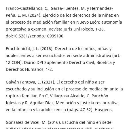
Franco-Castellanos, C., Garza-Fuentes, M. y Hernández-
Peña, E. M. (2024). Ejercicio de los derechos de la niñez en
el proceso de mediación familiar en Nuevo León: autonomía
progresiva a examen. Revista Juris UniToledo, 1-38.
doi:10.5281/zenodo.10999190
Fruchtenicht, J. L. (2016). Derecho de los niños, niñas y
adolescentes a ser escuchados en sede administrativa (art.
12 CDN). Diario DPI Suplemento Derecho Civil, Bioética y
Derechos Humanos, 1-2.
Galván Fantova, E. (2021). El derecho del niño a ser
escuchado y su inclusión en el proceso de mediación ante la
ruptura familiar. En C. Villagrasa Alcaide, C. Panchón
Iglesias y R. Aguilar Díaz, Mediación y justicia restaurativa
en la infancia y la adolescencia (págs. 47-52). Huygens.
González de Vicel, M. (2016). Escucha del niño en sede