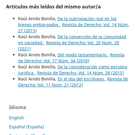
Artículos más leídos del mismo autor/a
Raúl Anido Bonilla,
De la subrogación real en los
bienes embargados
,
Revista de Derecho: Vol. 14 Núm.
27 (2015)
Raúl Anido Bonilla,
De la conversión de la comunidad
en sociedad
,
Revista de Derecho: Vol. 20 Núm. 39
(2021)
Raúl Anido Bonilla,
Del modo testamentario
,
Revista
de Derecho: Vol. 17 Núm. 34 (2018)
Raúl Anido Bonilla,
De la consideración como persona
jurídica
,
Revista de Derecho: Vol. 14 Núm. 28 (2015)
Raúl Anido Bonilla,
En el día del escribano
,
Revista de
Derecho: Vol. 11 Núm. 21 (2012)
Idioma
English
Español (España)