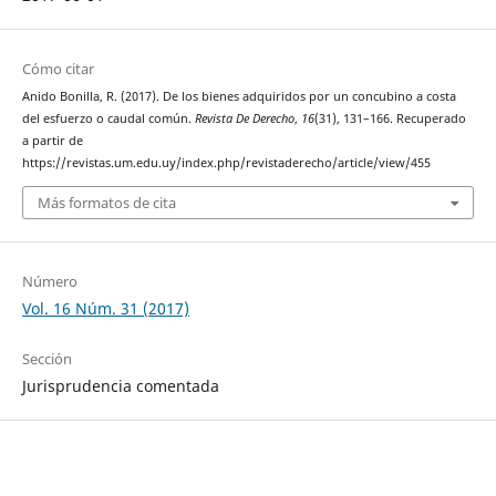
Cómo citar
Anido Bonilla, R. (2017). De los bienes adquiridos por un concubino a costa
del esfuerzo o caudal común.
Revista De Derecho
,
16
(31), 131–166. Recuperado
a partir de
https://revistas.um.edu.uy/index.php/revistaderecho/article/view/455
Más formatos de cita
Número
Vol. 16 Núm. 31 (2017)
Sección
Jurisprudencia comentada