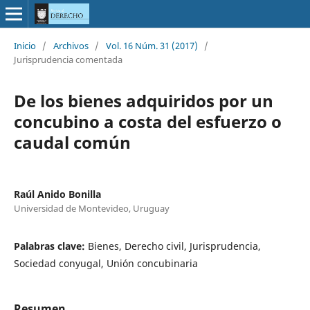
Inicio
/
Archivos
/
Vol. 16 Núm. 31 (2017)
/
Jurisprudencia comentada
De los bienes adquiridos por un
concubino a costa del esfuerzo o
caudal común
Raúl Anido Bonilla
Universidad de Montevideo, Uruguay
Palabras clave:
Bienes, Derecho civil, Jurisprudencia,
Sociedad conyugal, Unión concubinaria
Resumen