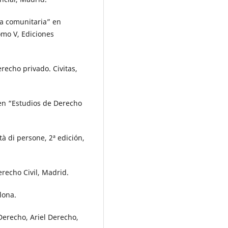
la comunitaria” en
omo V, Ediciones
erecho privado. Civitas,
 en “Estudios de Derecho
tà di persone, 2ª edición,
erecho Civil, Madrid.
lona.
 Derecho, Ariel Derecho,