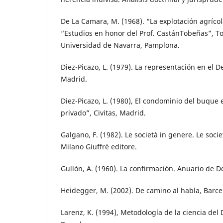
De La Camara, M. (1968). “La explotación agríco
“Estudios en honor del Prof. CastánTobeñas”, T
Universidad de Navarra, Pamplona.
Diez-Picazo, L. (1979). La representación en el D
Madrid.
Diez-Picazo, L. (1980), El condominio del buque
privado”, Civitas, Madrid.
Galgano, F. (1982). Le società in genere. Le socie
Milano Giuffrè editore.
Gullón, A. (1960). La confirmación. Anuario de D
Heidegger, M. (2002). De camino al habla, Barce
Larenz, K. (1994), Metodología de la ciencia del