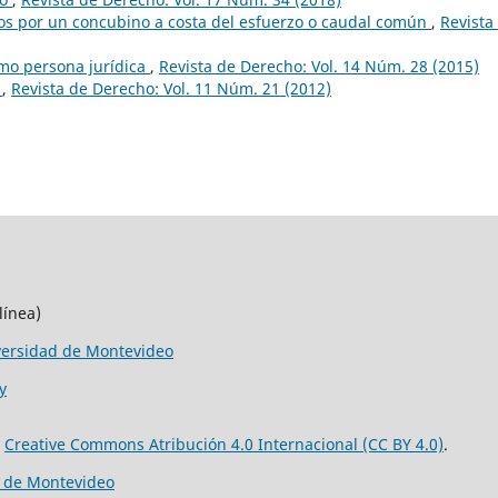
dos por un concubino a costa del esfuerzo o caudal común
,
Revista
omo persona jurídica
,
Revista de Derecho: Vol. 14 Núm. 28 (2015)
o
,
Revista de Derecho: Vol. 11 Núm. 21 (2012)
línea)
versidad de Montevideo
y
e
Creative Commons Atribución 4.0 Internacional (CC BY 4.0)
.
d de Montevideo