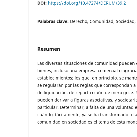
DOI:
https://doi.org/10.47274/DERUM/39.2
Palabras clave:
Derecho, Comunidad, Sociedad, 
Resumen
Las diversas situaciones de comunidad pueden 
bienes, incluso una empresa comercial o agraria,
establecimientos; los que, en principio, se ma
se regularán por las reglas que correspondan a
de liquidación, de reparto o aún de mero goce. 
pueden derivar a figuras asociativas, y societari
particular. Determinar, a falta de una voluntad
cuándo, tácitamente, ya se ha transformado tota
comunidad en sociedad es el tema de esta mono