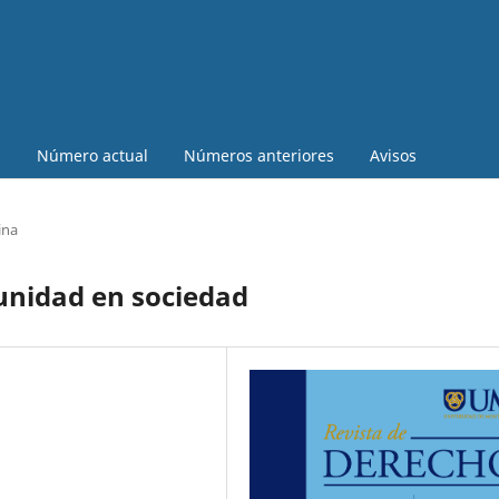
a
Número actual
Números anteriores
Avisos
ina
unidad en sociedad