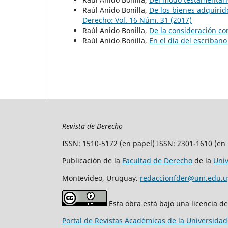
Raúl Anido Bonilla,
De los bienes adquiri
Derecho: Vol. 16 Núm. 31 (2017)
Raúl Anido Bonilla,
De la consideración c
Raúl Anido Bonilla,
En el día del escriban
Revista de Derecho
ISSN: 1510-5172 (en papel) ISSN: 2301-1610 (en 
Publicación de la
Facultad de Derecho
de la
Uni
Montevideo, Uruguay.
redaccionfder@um.edu.u
Esta obra está bajo una licencia d
Portal de Revistas Académicas de la Universida