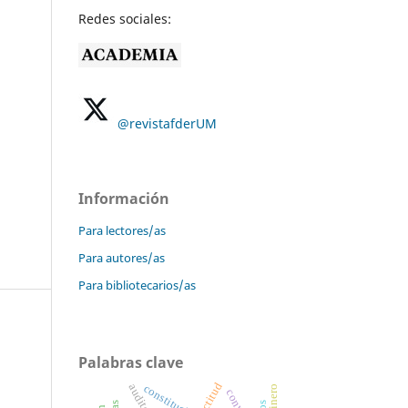
Redes sociales:
@revistafderUM
Información
Para lectores/as
Para autores/as
Para bibliotecarios/as
Palabras clave
actitud