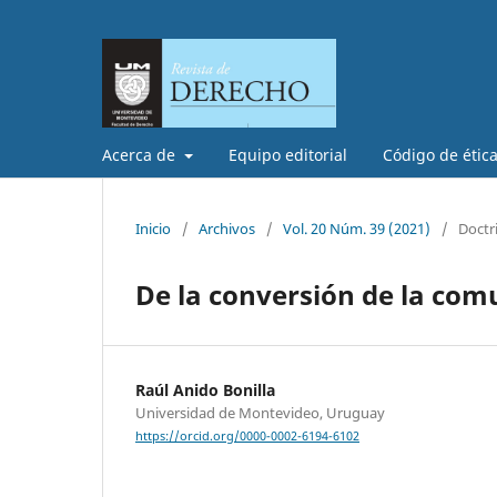
Acerca de
Equipo editorial
Código de étic
Inicio
/
Archivos
/
Vol. 20 Núm. 39 (2021)
/
Doctr
De la conversión de la com
Raúl Anido Bonilla
Universidad de Montevideo, Uruguay
https://orcid.org/0000-0002-6194-6102