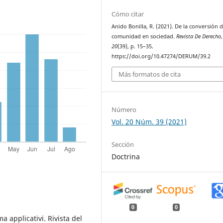
Cómo citar
Anido Bonilla, R. (2021). De la conversión d
comunidad en sociedad.
Revista De Derecho
,
20
(39), p. 15–35.
https://doi.org/10.47274/DERUM/39.2
Más formatos de cita
Número
Vol. 20 Núm. 39 (2021)
Sección
Doctrina
0
0
a applicativi. Rivista del