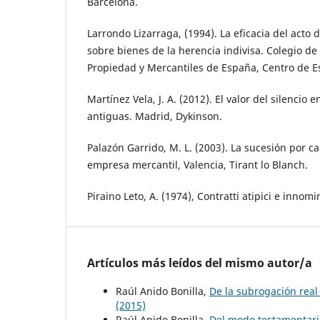
Barcelona.
Larrondo Lizarraga, (1994). La eficacia del acto
sobre bienes de la herencia indivisa. Colegio de
Propiedad y Mercantiles de España, Centro de Es
Martínez Vela, J. A. (2012). El valor del silencio e
antiguas. Madrid, Dykinson.
Palazón Garrido, M. L. (2003). La sucesión por c
empresa mercantil, Valencia, Tirant lo Blanch.
Piraino Leto, A. (1974), Contratti atipici e innomi
Artículos más leídos del mismo autor/a
Raúl Anido Bonilla,
De la subrogación rea
(2015)
Raúl Anido Bonilla,
Del modo testamentar