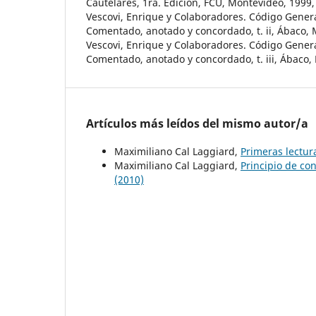
Cautelares, 1ra. Edición, FCU, Montevideo, 1999,
Vescovi, Enrique y Colaboradores. Código Genera
Comentado, anotado y concordado, t. ii, Ábaco, 
Vescovi, Enrique y Colaboradores. Código Genera
Comentado, anotado y concordado, t. iii, Ábaco, 
Artículos más leídos del mismo autor/a
Maximiliano Cal Laggiard,
Primeras lectur
Maximiliano Cal Laggiard,
Principio de co
(2010)