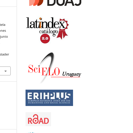
tela
ones
 junio
.
stader