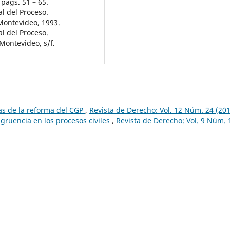
 págs. 51 – 65.
l del Proceso.
Montevideo, 1993.
l del Proceso.
Montevideo, s/f.
as de la reforma del CGP
,
Revista de Derecho: Vol. 12 Núm. 24 (20
ngruencia en los procesos civiles
,
Revista de Derecho: Vol. 9 Núm. 