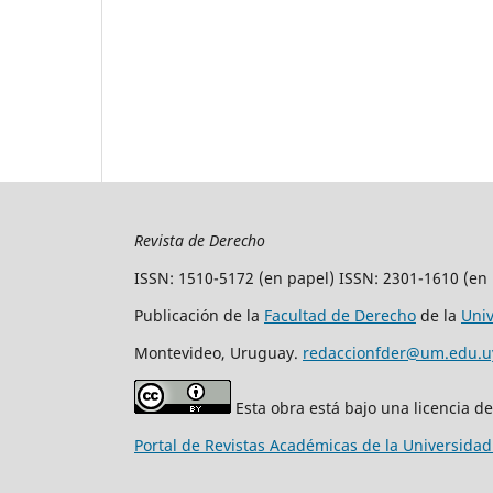
Revista de Derecho
ISSN: 1510-5172 (en papel) ISSN: 2301-1610 (en 
Publicación de la
Facultad de Derecho
de la
Uni
Montevideo, Uruguay.
redaccionfder@um.edu.u
Esta obra está bajo una licencia d
Portal de Revistas Académicas de la Universida