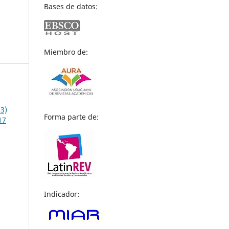
Bases de datos:
Miembro de:
13)
Forma parte de:
17
Indicador: