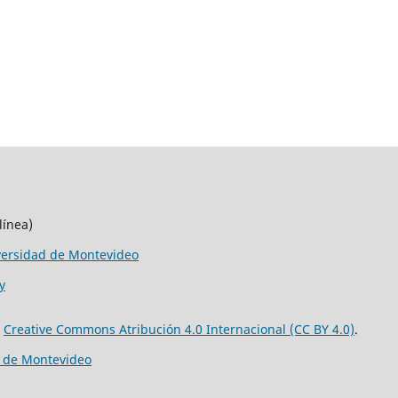
línea)
versidad de Montevideo
y
e
Creative Commons Atribución 4.0 Internacional (CC BY 4.0)
.
d de Montevideo