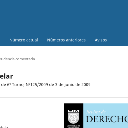
a
Número actual
Números anteriores
Avisos
prudencia comentada
elar
l de 6º Turno, Nº125/2009 de 3 de junio de 2009
tela