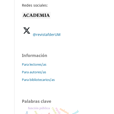
Redes sociales:
@revistafderUM
Información
Para lectores/as
Para autores/as
Para bibliotecarios/as
Palabras clave
función pública
endoso