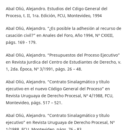
Abal Oliú, Alejandro. Estudios del Cdigo General del
Proceso, t. II, 1ra. Edición, FCU, Montevideo, 1994
Abal Oliú, Alejandro. “¿Es posible la adhesión al recurso de
casación civil?” en Anales del Foro, Año 1994, Nº CXXIII,
págs. 169 - 179.
Abal Oliú, Alejandro. “Presupuestos del Proceso Ejecutivo”
en Revista Jurdica del Centro de Estudiantes de Derecho, v.
1, 2da. Época, Nº 3/1991, págs. 26 – 48.
Abal Oliú, Alejandro. “Contrato Sinalagmático y título
ejecutivo en el nuevo Código General del Proceso” en
Revista Uruguaya de Derecho Procesal, Nº 4/1988, FCU,
Montevideo, págs. 517 – 521.
Abal Oliú, Alejandro. “Contrato Sinalagmático y título
ejecutivo” en Revista Uruguaya de Derecho Procesal, Nº
1/1988, FCU, Montevideo, págs. 76 - 83.