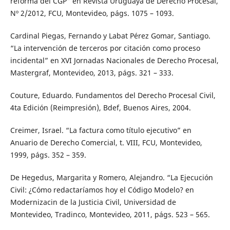
reforma del CGP” en Revista Uruguaya de Derecho Procesal,
Nº 2/2012, FCU, Montevideo, págs. 1075 – 1093.
Cardinal Piegas, Fernando y Labat Pérez Gomar, Santiago.
“La intervención de terceros por citación como proceso
incidental” en XVI Jornadas Nacionales de Derecho Procesal,
Mastergraf, Montevideo, 2013, págs. 321 – 333.
Couture, Eduardo. Fundamentos del Derecho Procesal Civil,
4ta Edición (Reimpresión), Bdef, Buenos Aires, 2004.
Creimer, Israel. “La factura como título ejecutivo” en
Anuario de Derecho Comercial, t. VIII, FCU, Montevideo,
1999, págs. 352 – 359.
De Hegedus, Margarita y Romero, Alejandro. “La Ejecución
Civil: ¿Cómo redactaríamos hoy el Código Modelo? en
Modernizacin de la Justicia Civil, Universidad de
Montevideo, Tradinco, Montevideo, 2011, págs. 523 – 565.