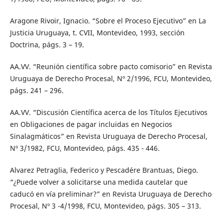
Aragone Rivoir, Ignacio. “Sobre el Proceso Ejecutivo” en La
Justicia Uruguaya, t. CVII, Montevideo, 1993, sección
Doctrina, págs. 3 – 19.
AA.VV. “Reunión científica sobre pacto comisorio” en Revista
Uruguaya de Derecho Procesal, Nº 2/1996, FCU, Montevideo,
págs. 241 – 296.
AA.VV. “Discusión Científica acerca de los Títulos Ejecutivos
en Obligaciones de pagar incluidas en Negocios
Sinalagmáticos” en Revista Uruguaya de Derecho Procesal,
Nº 3/1982, FCU, Montevideo, págs. 435 - 446.
Alvarez Petraglia, Federico y Pescadére Brantuas, Diego.
“¿Puede volver a solicitarse una medida cautelar que
caducó en vía preliminar?” en Revista Uruguaya de Derecho
Procesal, Nº 3 -4/1998, FCU, Montevideo, págs. 305 – 313.