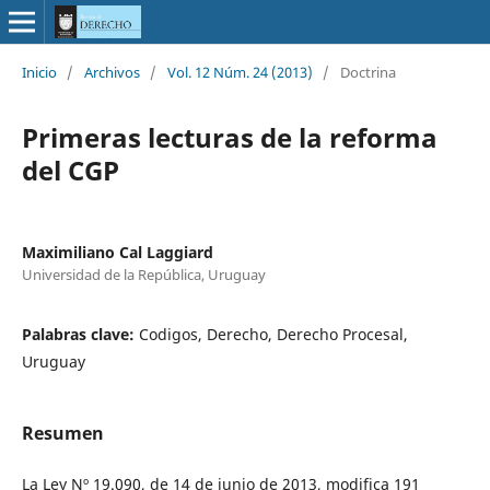
Inicio
/
Archivos
/
Vol. 12 Núm. 24 (2013)
/
Doctrina
Primeras lecturas de la reforma
del CGP
Maximiliano Cal Laggiard
Universidad de la República, Uruguay
Palabras clave:
Codigos, Derecho, Derecho Procesal,
Uruguay
Resumen
La Ley Nº 19.090, de 14 de junio de 2013, modifica 191