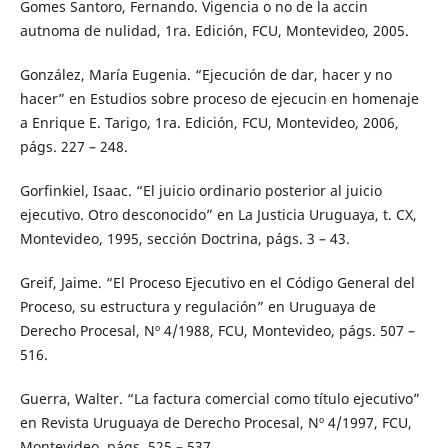
Gomes Santoro, Fernando. Vigencia o no de la accin
autnoma de nulidad, 1ra. Edición, FCU, Montevideo, 2005.
González, María Eugenia. “Ejecución de dar, hacer y no
hacer” en Estudios sobre proceso de ejecucin en homenaje
a Enrique E. Tarigo, 1ra. Edición, FCU, Montevideo, 2006,
págs. 227 – 248.
Gorfinkiel, Isaac. “El juicio ordinario posterior al juicio
ejecutivo. Otro desconocido” en La Justicia Uruguaya, t. CX,
Montevideo, 1995, sección Doctrina, págs. 3 – 43.
Greif, Jaime. “El Proceso Ejecutivo en el Código General del
Proceso, su estructura y regulación” en Uruguaya de
Derecho Procesal, Nº 4/1988, FCU, Montevideo, págs. 507 –
516.
Guerra, Walter. “La factura comercial como título ejecutivo”
en Revista Uruguaya de Derecho Procesal, Nº 4/1997, FCU,
Montevideo, págs. 525 – 537.