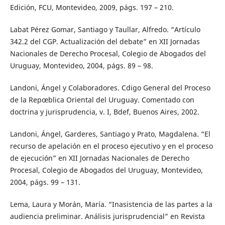
Edición, FCU, Montevideo, 2009, págs. 197 – 210.
Labat Pérez Gomar, Santiago y Taullar, Alfredo. “Artículo
342.2 del CGP. Actualización del debate” en XII Jornadas
Nacionales de Derecho Procesal, Colegio de Abogados del
Uruguay, Montevideo, 2004, págs. 89 – 98.
Landoni, Ángel y Colaboradores. Cdigo General del Proceso
de la Repœblica Oriental del Uruguay. Comentado con
doctrina y jurisprudencia, v. I, Bdef, Buenos Aires, 2002.
Landoni, Ángel, Garderes, Santiago y Prato, Magdalena. “El
recurso de apelación en el proceso ejecutivo y en el proceso
de ejecución” en XII Jornadas Nacionales de Derecho
Procesal, Colegio de Abogados del Uruguay, Montevideo,
2004, págs. 99 – 131.
Lema, Laura y Morán, María. “Inasistencia de las partes a la
audiencia preliminar. Análisis jurisprudencial” en Revista