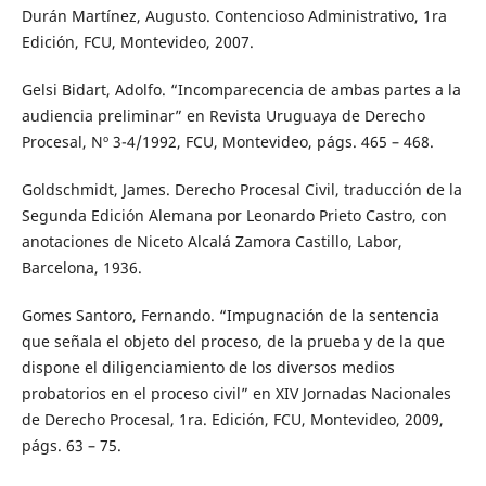
Durán Martínez, Augusto. Contencioso Administrativo, 1ra
Edición, FCU, Montevideo, 2007.
Gelsi Bidart, Adolfo. “Incomparecencia de ambas partes a la
audiencia preliminar” en Revista Uruguaya de Derecho
Procesal, Nº 3-4/1992, FCU, Montevideo, págs. 465 – 468.
Goldschmidt, James. Derecho Procesal Civil, traducción de la
Segunda Edición Alemana por Leonardo Prieto Castro, con
anotaciones de Niceto Alcalá Zamora Castillo, Labor,
Barcelona, 1936.
Gomes Santoro, Fernando. “Impugnación de la sentencia
que señala el objeto del proceso, de la prueba y de la que
dispone el diligenciamiento de los diversos medios
probatorios en el proceso civil” en XIV Jornadas Nacionales
de Derecho Procesal, 1ra. Edición, FCU, Montevideo, 2009,
págs. 63 – 75.