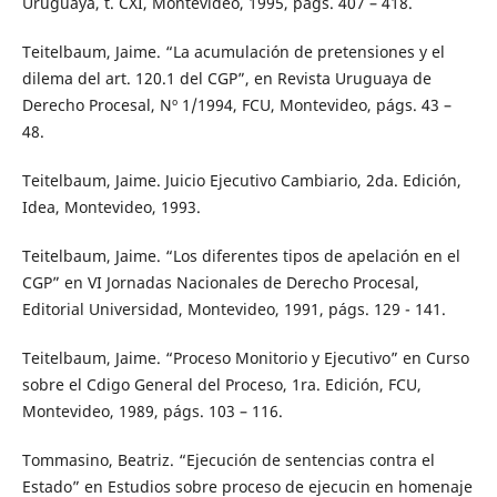
Uruguaya, t. CXI, Montevideo, 1995, págs. 407 – 418.
Teitelbaum, Jaime. “La acumulación de pretensiones y el
dilema del art. 120.1 del CGP”, en Revista Uruguaya de
Derecho Procesal, Nº 1/1994, FCU, Montevideo, págs. 43 –
48.
Teitelbaum, Jaime. Juicio Ejecutivo Cambiario, 2da. Edición,
Idea, Montevideo, 1993.
Teitelbaum, Jaime. “Los diferentes tipos de apelación en el
CGP” en VI Jornadas Nacionales de Derecho Procesal,
Editorial Universidad, Montevideo, 1991, págs. 129 - 141.
Teitelbaum, Jaime. “Proceso Monitorio y Ejecutivo” en Curso
sobre el Cdigo General del Proceso, 1ra. Edición, FCU,
Montevideo, 1989, págs. 103 – 116.
Tommasino, Beatriz. “Ejecución de sentencias contra el
Estado” en Estudios sobre proceso de ejecucin en homenaje