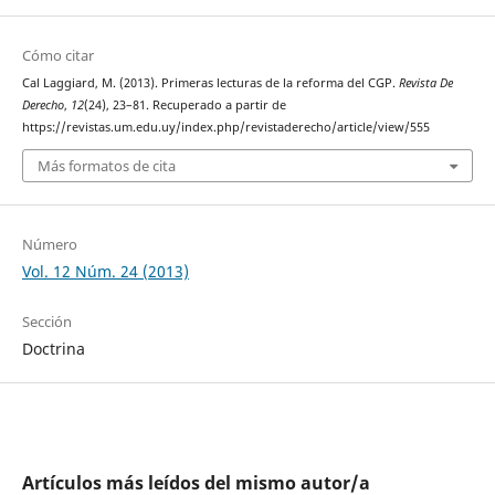
Cómo citar
Cal Laggiard, M. (2013). Primeras lecturas de la reforma del CGP.
Revista De
Derecho
,
12
(24), 23–81. Recuperado a partir de
https://revistas.um.edu.uy/index.php/revistaderecho/article/view/555
Más formatos de cita
Número
Vol. 12 Núm. 24 (2013)
Sección
Doctrina
Artículos más leídos del mismo autor/a