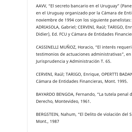
AAVV, “El secreto bancario en el Uruguay” (Pane
en el Uruguay organizado por la Cámara de Enti
noviembre de 1994 con los siguiente panelistas:
ADRIASOLA, Gabriel; CERVINI, Raúl; TARIGO, En
Didier), Ed. FCU y Cámara de Entidades Financie
CASSINELLI MUÑOZ, Horacio, “El interés requer
testimonios de actuaciones administrativas”, en
Jurisprudencia y Administración T. 65.
CERVINI, Raúl; TARIGO, Enrique, OPERTTI BADAN,
Cámara de Entidades Financieras, Mont. 1995.
BAYARDO BENGOA, Fernando, “La tutela penal de
Derecho, Montevideo, 1961.
BERGSTEIN, Nahum, “El Delito de violación del S
Mont., 1987