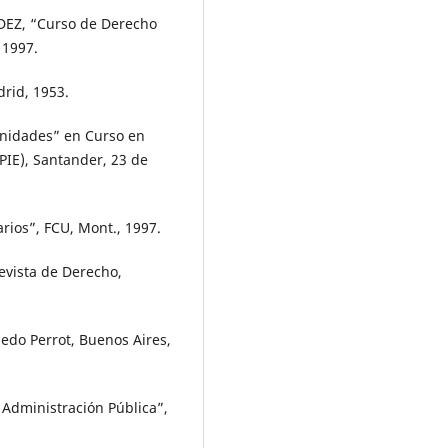
EZ, “Curso de Derecho
 1997.
rid, 1953.
unidades” en Curso en
IE), Santander, 23 de
rios”, FCU, Mont., 1997.
evista de Derecho,
ledo Perrot, Buenos Aires,
a Administración Pública”,