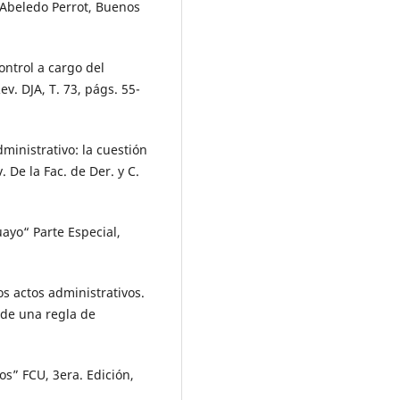
 Abeledo Perrot, Buenos
ontrol a cargo del
v. DJA, T. 73, págs. 55-
ministrativo: la cuestión
. De la Fac. de Der. y C.
ayo“ Parte Especial,
s actos administrativos.
 de una regla de
os” FCU, 3era. Edición,