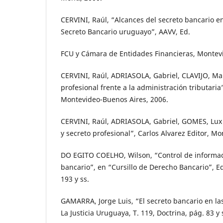
CERVINI, Raúl, “Alcances del secreto bancario e
Secreto Bancario uruguayo”, AAVV, Ed.
FCU y Cámara de Entidades Financieras, Montev
CERVINI, Raúl, ADRIASOLA, Gabriel, CLAVIJO, Mar
profesional frente a la administración tributaria
Montevideo-Buenos Aires, 2006.
CERVINI, Raúl, ADRIASOLA, Gabriel, GOMES, Lux F
y secreto profesional”, Carlos Alvarez Editor, M
DO EGITO COELHO, Wilson, “Control de informac
bancario”, en “Cursillo de Derecho Bancario”, E
193 y ss.
GAMARRA, Jorge Luis, “El secreto bancario en la
La Justicia Uruguaya, T. 119, Doctrina, pág. 83 y 