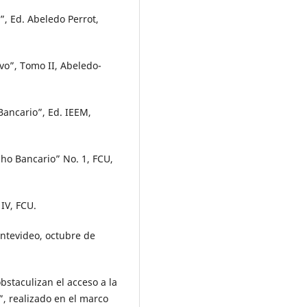
, Ed. Abeledo Perrot,
o”, Tomo II, Abeledo-
ancario”, Ed. IEEM,
o Bancario” No. 1, FCU,
IV, FCU.
ontevideo, octubre de
bstaculizan el acceso a la
”, realizado en el marco