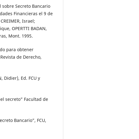
l sobre Secreto Bancario
dades Financieras el 9 de
 CREIMER, Israel;
rique, OPERTTI BADAN,
ras, Mont. 1995.
ido para obtener
 Revista de Derecho,
 Didier), Ed. FCU y
l secreto” Facultad de
ecreto Bancario”, FCU,