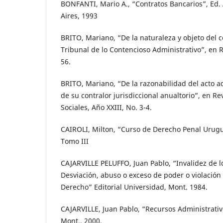
BONFANTI, Mario A., “Contratos Bancarios”, Ed.
Aires, 1993
BRITO, Mariano, “De la naturaleza y objeto del c
Tribunal de lo Contencioso Administrativo”, en Re
56.
BRITO, Mariano, “De la razonabilidad del acto ad
de su contralor jurisdiccional anualtorio”, en Rev
Sociales, Año XXIII, No. 3-4.
CAIROLI, Milton, “Curso de Derecho Penal Urugu
Tomo III
CAJARVILLE PELUFFO, Juan Pablo, “Invalidez de lo
Desviación, abuso o exceso de poder o violación
Derecho” Editorial Universidad, Mont. 1984.
CAJARVILLE, Juan Pablo, “Recursos Administrativ
Mont., 2000.