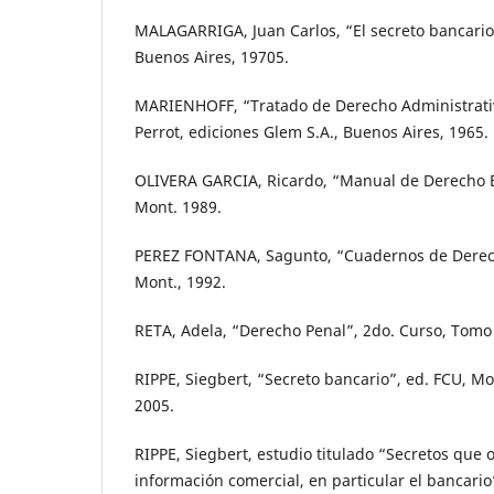
MALAGARRIGA, Juan Carlos, “El secreto bancario”
Buenos Aires, 19705.
MARIENHOFF, “Tratado de Derecho Administrativ
Perrot, ediciones Glem S.A., Buenos Aires, 1965.
OLIVERA GARCIA, Ricardo, “Manual de Derecho B
Mont. 1989.
PEREZ FONTANA, Sagunto, “Cuadernos de Derech
Mont., 1992.
RETA, Adela, “Derecho Penal”, 2do. Curso, Tomo 
RIPPE, Siegbert, “Secreto bancario”, ed. FCU, M
2005.
RIPPE, Siegbert, estudio titulado “Secretos que o
información comercial, en particular el bancario