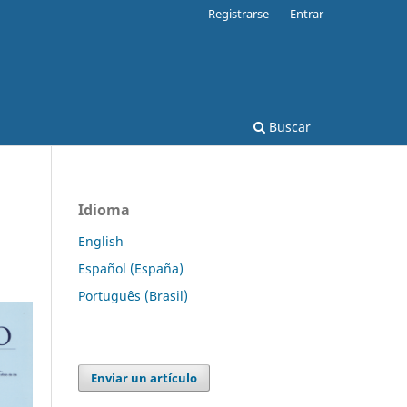
Registrarse
Entrar
Buscar
Idioma
English
Español (España)
Português (Brasil)
Enviar un artículo