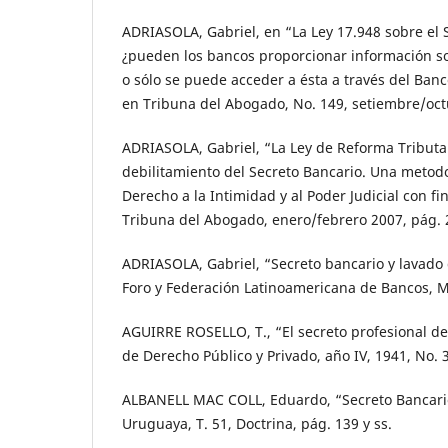
ADRIASOLA, Gabriel, en “La Ley 17.948 sobre el 
¿pueden los bancos proporcionar información so
o sólo se puede acceder a ésta a través del Ban
en Tribuna del Abogado, No. 149, setiembre/oct
ADRIASOLA, Gabriel, “La Ley de Reforma Tributar
debilitamiento del Secreto Bancario. Una metod
Derecho a la Intimidad y al Poder Judicial con fi
Tribuna del Abogado, enero/febrero 2007, pág. 2
ADRIASOLA, Gabriel, “Secreto bancario y lavado 
Foro y Federación Latinoamericana de Bancos, M
AGUIRRE ROSELLO, T., “El secreto profesional de 
de Derecho Público y Privado, año IV, 1941, No. 3
ALBANELL MAC COLL, Eduardo, “Secreto Bancario”
Uruguaya, T. 51, Doctrina, pág. 139 y ss.