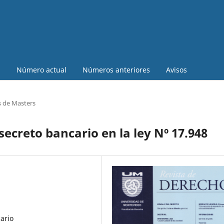
a
Número actual
Números anteriores
Avisos
s de Masters
ecreto bancario en la ley Nº 17.948
ario