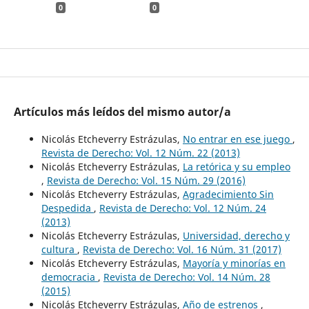
0
0
Artículos más leídos del mismo autor/a
Nicolás Etcheverry Estrázulas,
No entrar en ese juego
,
Revista de Derecho: Vol. 12 Núm. 22 (2013)
Nicolás Etcheverry Estrázulas,
La retórica y su empleo
,
Revista de Derecho: Vol. 15 Núm. 29 (2016)
Nicolás Etcheverry Estrázulas,
Agradecimiento Sin
Despedida
,
Revista de Derecho: Vol. 12 Núm. 24
(2013)
Nicolás Etcheverry Estrázulas,
Universidad, derecho y
cultura
,
Revista de Derecho: Vol. 16 Núm. 31 (2017)
Nicolás Etcheverry Estrázulas,
Mayoría y minorías en
democracia
,
Revista de Derecho: Vol. 14 Núm. 28
(2015)
Nicolás Etcheverry Estrázulas,
Año de estrenos
,