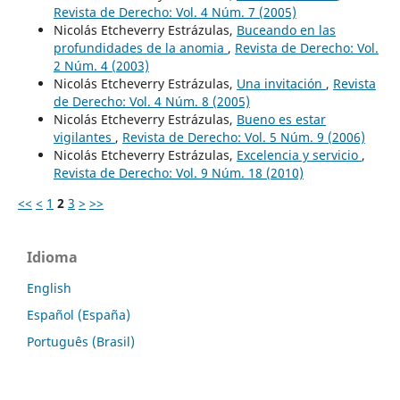
Revista de Derecho: Vol. 4 Núm. 7 (2005)
Nicolás Etcheverry Estrázulas,
Buceando en las
profundidades de la anomia
,
Revista de Derecho: Vol.
2 Núm. 4 (2003)
Nicolás Etcheverry Estrázulas,
Una invitación
,
Revista
de Derecho: Vol. 4 Núm. 8 (2005)
Nicolás Etcheverry Estrázulas,
Bueno es estar
vigilantes
,
Revista de Derecho: Vol. 5 Núm. 9 (2006)
Nicolás Etcheverry Estrázulas,
Excelencia y servicio
,
Revista de Derecho: Vol. 9 Núm. 18 (2010)
<<
<
1
2
3
>
>>
Idioma
English
Español (España)
Português (Brasil)