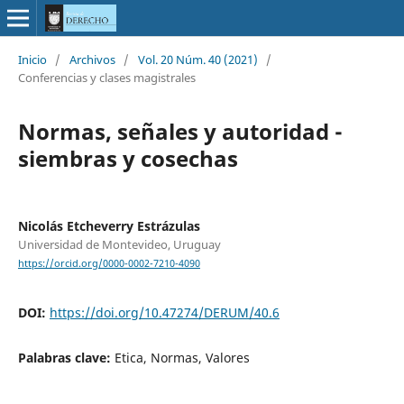
Inicio
/
Archivos
/
Vol. 20 Núm. 40 (2021)
/
Conferencias y clases magistrales
Normas, señales y autoridad -
siembras y cosechas
Nicolás Etcheverry Estrázulas
Universidad de Montevideo, Uruguay
https://orcid.org/0000-0002-7210-4090
DOI:
https://doi.org/10.47274/DERUM/40.6
Palabras clave:
Etica, Normas, Valores