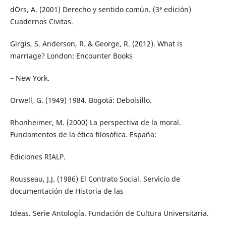
d´Ors, A. (2001) Derecho y sentido común. (3ª edición)
Cuadernos Civitas.
Girgis, S. Anderson, R. & George, R. (2012). What is
marriage? London: Encounter Books
– New York.
Orwell, G. (1949) 1984. Bogotá: Debolsillo.
Rhonheimer, M. (2000) La perspectiva de la moral.
Fundamentos de la ética filosófica. España:
Ediciones RIALP.
Rousseau, J.J. (1986) El Contrato Social. Servicio de
documentación de Historia de las
Ideas. Serie Antología. Fundación de Cultura Universitaria.