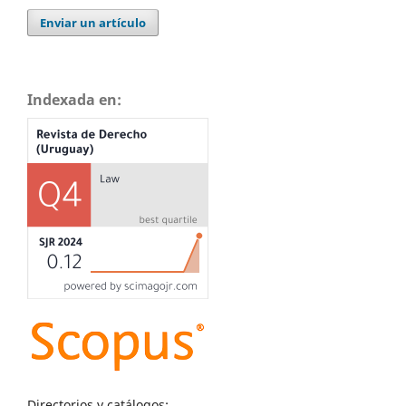
Enviar un artículo
Indexada en:
Directorios y catálogos: