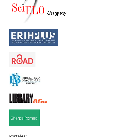
Portales: