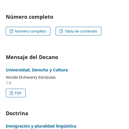
Número completo
Número completo
Tabla de contenido
Mensaje del Decano
Universidad, Derecho y Cultura
Nicolás Etcheverry Estrázulas
7-9
PDF
Doctrina
Inmigración y pluralidad lingüística