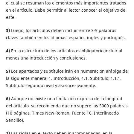
el cual se resuman los elementos más importantes tratados
en el artículo. Debe permitir al lector conocer el objetivo de
este.
3)
Luego, los artículos deben incluir entre 3-5 palabras
claves también en los idiomas: español, inglés y portugués.
4)
En la estructura de los artículos es obligatorio incluir al
menos una introducción y conclusiones.
5)
Los apartados y subtítulos irán en numeración arábiga de
la siguiente manera: 1. Introducción, 1.1. Subtitulo; 1.1.1.
Subtítulo segundo nivel y así sucesivamente.
6)
Aunque no existe una limitación expresa de la longitud
del artículo, se recomienda que no supere las 5000 palabras
(10 páginas, Times New Roman, Fuente 10, Interlineado
Sencillo).
7)
Las siglas en el texto deben ir acompañadas, en la