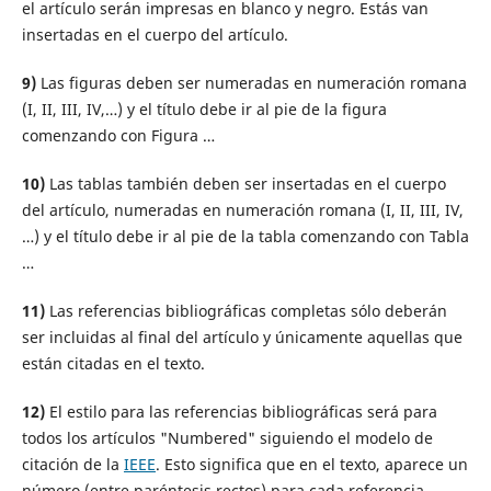
el artículo serán impresas en blanco y negro. Estás van
insertadas en el cuerpo del artículo.
9)
Las figuras deben ser numeradas en numeración romana
(I, II, III, IV,…) y el título debe ir al pie de la figura
comenzando con Figura …
10)
Las tablas también deben ser insertadas en el cuerpo
del artículo, numeradas en numeración romana (I, II, III, IV,
…) y el título debe ir al pie de la tabla comenzando con Tabla
…
11)
Las referencias bibliográficas completas sólo deberán
ser incluidas al final del artículo y únicamente aquellas que
están citadas en el texto.
12)
El estilo para las referencias bibliográficas será para
todos los artículos "Numbered" siguiendo el modelo de
citación de la
IEEE
. Esto significa que en el texto, aparece un
número (entre paréntesis rectos) para cada referencia