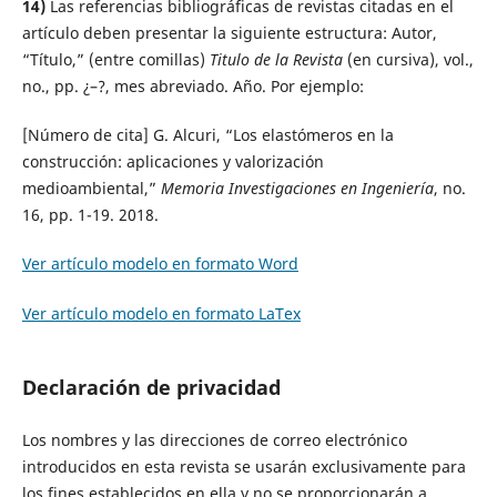
14)
Las referencias bibliográficas de revistas citadas en el
artículo deben presentar la siguiente estructura: Autor,
“Título,” (entre comillas)
Titulo de la Revista
(en cursiva), vol.,
no., pp. ¿–?, mes abreviado. Año. Por ejemplo:
[Número de cita] G. Alcuri, “Los elastómeros en la
construcción: aplicaciones y valorización
medioambiental,”
Memoria Investigaciones en Ingeniería
, no.
16, pp. 1-19. 2018.
Ver artículo modelo en formato Word
Ver artículo modelo en formato LaTex
Declaración de privacidad
Los nombres y las direcciones de correo electrónico
introducidos en esta revista se usarán exclusivamente para
los fines establecidos en ella y no se proporcionarán a