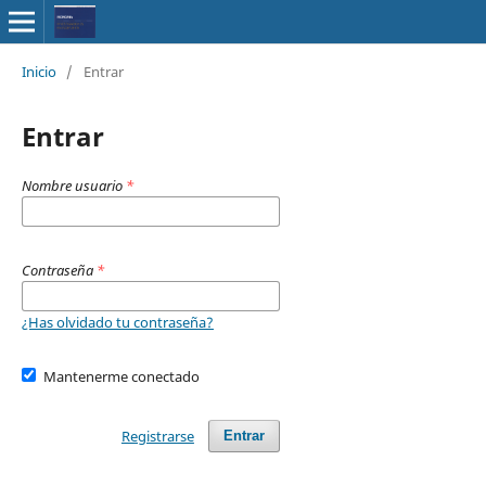
Inicio
/
Entrar
Entrar
Nombre usuario
*
Contraseña
*
¿Has olvidado tu contraseña?
Mantenerme conectado
Registrarse
Entrar