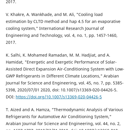
2017.
V. Khakre, A. Wankhade, and M. Ali, "Cooling load
estimation by CLTD method and hap 4.5 for an evaporative
cooling system," International Research Journal of
Engineering and Technology, vol. 4, no. 1, pp. 1457-1460,
2017.
K. Salhi, K. Mohamed Ramadan, M. M. Hadjiat, and A.
Hamidat, "Energetic and Exergetic Performance of Solar-
Assisted Direct Expansion Air-Conditioning System with Low-
GWP Refrigerants in Different Climate Locations," Arabian
Journal for Science and Engineering, vol. 45, no. 7, pp. 5385-
5398, 2020/07/01 2020, doi: 10.1007/s13369-020-04426-5.
DOI:
https://doi.org/10.1007/s13369-020-04426-5
T. Aized and A. Hamza, "Thermodynamic Analysis of Various
Refrigerants for Automotive Air Conditioning System,"
Arabian Journal for Science and Engineering, vol. 44, no. 2,