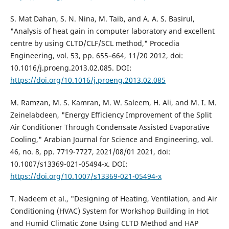
S. Mat Dahan, S. N. Nina, M. Taib, and A. A. S. Basirul,
"Analysis of heat gain in computer laboratory and excellent
centre by using CLTD/CLF/SCL method," Procedia
Engineering, vol. 53, pp. 655–664, 11/20 2012, doi:
10.1016/j.proeng.2013.02.085. DOI:
https://doi.org/10.1016/j.proeng.2013.02.085
M. Ramzan, M. S. Kamran, M. W. Saleem, H. Ali, and M. I. M.
Zeinelabdeen, "Energy Efficiency Improvement of the Split
Air Conditioner Through Condensate Assisted Evaporative
Cooling," Arabian Journal for Science and Engineering, vol.
46, no. 8, pp. 7719-7727, 2021/08/01 2021, doi:
10.1007/s13369-021-05494-x. DOI:
https://doi.org/10.1007/s13369-021-05494-x
T. Nadeem et al., "Designing of Heating, Ventilation, and Air
Conditioning (HVAC) System for Workshop Building in Hot
and Humid Climatic Zone Using CLTD Method and HAP