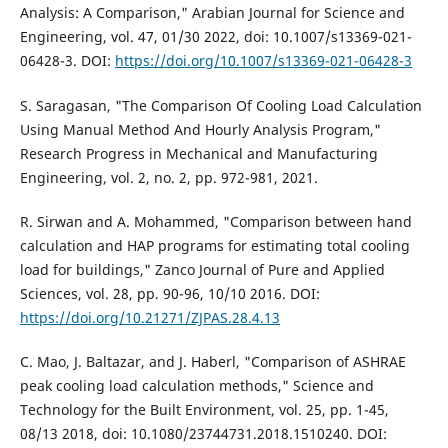
Analysis: A Comparison," Arabian Journal for Science and
Engineering, vol. 47, 01/30 2022, doi: 10.1007/s13369-021-
06428-3. DOI:
https://doi.org/10.1007/s13369-021-06428-3
S. Saragasan, "The Comparison Of Cooling Load Calculation
Using Manual Method And Hourly Analysis Program,"
Research Progress in Mechanical and Manufacturing
Engineering, vol. 2, no. 2, pp. 972-981, 2021.
R. Sirwan and A. Mohammed, "Comparison between hand
calculation and HAP programs for estimating total cooling
load for buildings," Zanco Journal of Pure and Applied
Sciences, vol. 28, pp. 90-96, 10/10 2016. DOI:
https://doi.org/10.21271/ZJPAS.28.4.13
C. Mao, J. Baltazar, and J. Haberl, "Comparison of ASHRAE
peak cooling load calculation methods," Science and
Technology for the Built Environment, vol. 25, pp. 1-45,
08/13 2018, doi: 10.1080/23744731.2018.1510240. DOI: