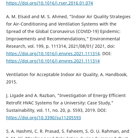
https://doi.org/10.1016/j.rser.2016.01.074
A. M. Elsaid and M. S. Ahmed, "Indoor Air Quality Strategies
for Air-Conditioning and Ventilation Systems with the
Spread of the Global Coronavirus (COVID-19) Epidemic:
Improvements and Recommendations," Environmental
Research, vol. 199, p. 111314, 2021/08/01/ 2021, doi:
https://doi.org/10.1016/j.envres.2021.111314
. DOI:
https://doi.org/10.1016/j.envres.2021.111314
Ventilation for Acceptable Indoor Air Quality, A. Handbook,
2015.
J. Ligade and A. Razban, "Investigation of Energy Efficient
Retrofit HVAC Systems for a University: Case Study,"
Sustainability, vol. 11, no. 20, p. 5593, 2019. DOI:
https://doi.org/10.3390/su11205593
S. A. Hashmi, C. R. Prasad, S. Faheem, S. O. U. Rahman, and