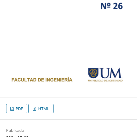
PDF
HTML
Publicado