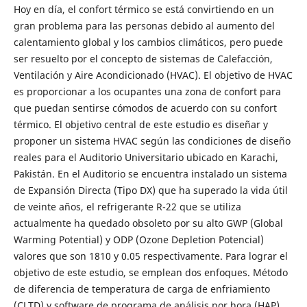
Hoy en día, el confort térmico se está convirtiendo en un
gran problema para las personas debido al aumento del
calentamiento global y los cambios climáticos, pero puede
ser resuelto por el concepto de sistemas de Calefacción,
Ventilación y Aire Acondicionado (HVAC). El objetivo de HVAC
es proporcionar a los ocupantes una zona de confort para
que puedan sentirse cómodos de acuerdo con su confort
térmico. El objetivo central de este estudio es diseñar y
proponer un sistema HVAC según las condiciones de diseño
reales para el Auditorio Universitario ubicado en Karachi,
Pakistán. En el Auditorio se encuentra instalado un sistema
de Expansión Directa (Tipo DX) que ha superado la vida útil
de veinte años, el refrigerante R-22 que se utiliza
actualmente ha quedado obsoleto por su alto GWP (Global
Warming Potential) y ODP (Ozone Depletion Potencial)
valores que son 1810 y 0.05 respectivamente. Para lograr el
objetivo de este estudio, se emplean dos enfoques. Método
de diferencia de temperatura de carga de enfriamiento
(CLTD) y software de programa de análisis por hora (HAP).