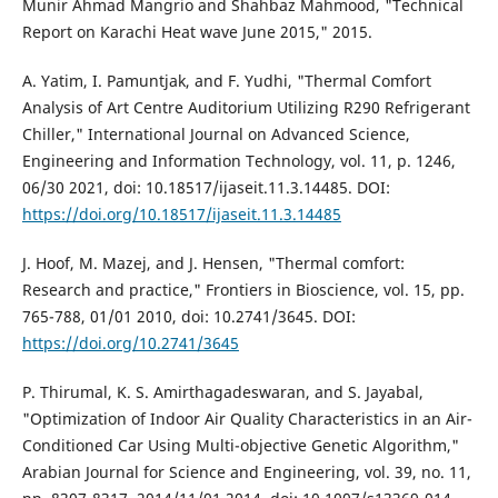
Munir Ahmad Mangrio and Shahbaz Mahmood, "Technical
Report on Karachi Heat wave June 2015," 2015.
A. Yatim, I. Pamuntjak, and F. Yudhi, "Thermal Comfort
Analysis of Art Centre Auditorium Utilizing R290 Refrigerant
Chiller," International Journal on Advanced Science,
Engineering and Information Technology, vol. 11, p. 1246,
06/30 2021, doi: 10.18517/ijaseit.11.3.14485. DOI:
https://doi.org/10.18517/ijaseit.11.3.14485
J. Hoof, M. Mazej, and J. Hensen, "Thermal comfort:
Research and practice," Frontiers in Bioscience, vol. 15, pp.
765-788, 01/01 2010, doi: 10.2741/3645. DOI:
https://doi.org/10.2741/3645
P. Thirumal, K. S. Amirthagadeswaran, and S. Jayabal,
"Optimization of Indoor Air Quality Characteristics in an Air-
Conditioned Car Using Multi-objective Genetic Algorithm,"
Arabian Journal for Science and Engineering, vol. 39, no. 11,