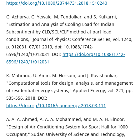
https://doi.org/10.1080/23744731.2018.1510240
G. Acharya, G. Yewale, M. Tendolkar, and S. Kulkarni,
"Estimation and Analysis of Cooling Load for Indian
Subcontinent by CLD/SCL/CLF method at part load
conditions," Journal of Physics: Conference Series, vol. 1240,
p. 012031, 07/01 2019, doi: 10.1088/1742-
6596/1240/1/012031. DOI:
https://doi.org/10.1088/1742-
6596/1240/1/012031
K. Mahmud, U. Amin, M. Hossain, and J. Ravishankar,
"Computational tools for design, analysis, and management
of residential energy systems," Applied Energy, vol. 221, pp.
535-556, 2018. DOI:
https://doi.org/10.1016/j.apenergy.2018.03.111
A. A. A. Ahmed, A. A. A. Mohammed, and M. A. H. Elnoor,
"Design of Air Conditioning System for Sport Hall for 1000
Occupant," Sudan University of Science and Technology,