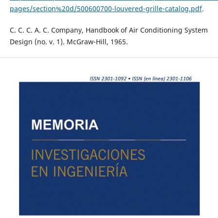
pages/section%20d/500600700-louvered-grille-catalog.pdf
.
C. C. C. A. C. Company, Handbook of Air Conditioning System
Design (no. v. 1). McGraw-Hill, 1965.