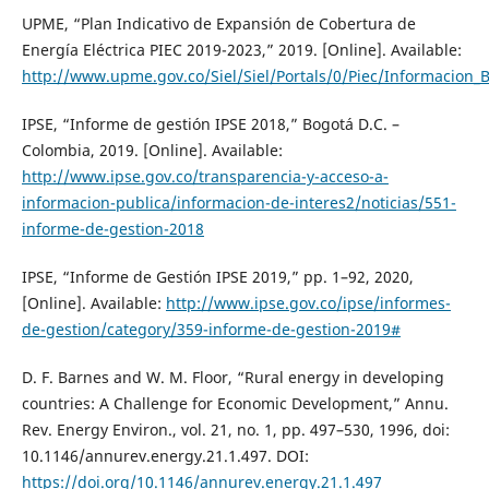
UPME, “Plan Indicativo de Expansión de Cobertura de
Energía Eléctrica PIEC 2019-2023,” 2019. [Online]. Available:
http://www.upme.gov.co/Siel/Siel/Portals/0/Piec/Informacion_
IPSE, “Informe de gestión IPSE 2018,” Bogotá D.C. –
Colombia, 2019. [Online]. Available:
http://www.ipse.gov.co/transparencia-y-acceso-a-
informacion-publica/informacion-de-interes2/noticias/551-
informe-de-gestion-2018
IPSE, “Informe de Gestión IPSE 2019,” pp. 1–92, 2020,
[Online]. Available:
http://www.ipse.gov.co/ipse/informes-
de-gestion/category/359-informe-de-gestion-2019#
D. F. Barnes and W. M. Floor, “Rural energy in developing
countries: A Challenge for Economic Development,” Annu.
Rev. Energy Environ., vol. 21, no. 1, pp. 497–530, 1996, doi:
10.1146/annurev.energy.21.1.497. DOI:
https://doi.org/10.1146/annurev.energy.21.1.497