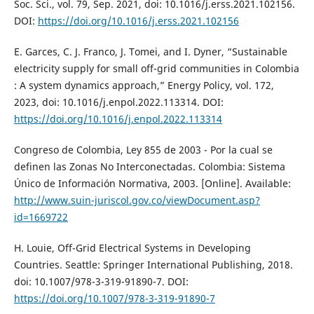
Soc. Sci., vol. 79, Sep. 2021, doi: 10.1016/j.erss.2021.102156.
DOI:
https://doi.org/10.1016/j.erss.2021.102156
E. Garces, C. J. Franco, J. Tomei, and I. Dyner, “Sustainable
electricity supply for small off-grid communities in Colombia
: A system dynamics approach,” Energy Policy, vol. 172,
2023, doi: 10.1016/j.enpol.2022.113314. DOI:
https://doi.org/10.1016/j.enpol.2022.113314
Congreso de Colombia, Ley 855 de 2003 - Por la cual se
definen las Zonas No Interconectadas. Colombia: Sistema
Único de Información Normativa, 2003. [Online]. Available:
http://www.suin-juriscol.gov.co/viewDocument.asp?
id=1669722
H. Louie, Off-Grid Electrical Systems in Developing
Countries. Seattle: Springer International Publishing, 2018.
doi: 10.1007/978-3-319-91890-7. DOI:
https://doi.org/10.1007/978-3-319-91890-7