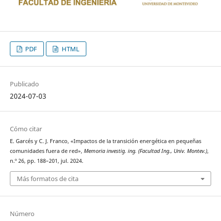
PDF
HTML
Publicado
2024-07-03
Cómo citar
E. Garcés y C. J. Franco, «Impactos de la transición energética en pequeñas
comunidades fuera de red»,
Memoria investig. ing. (Facultad Ing., Univ. Montev.)
,
n.º 26, pp. 188–201, jul. 2024.
Más formatos de cita
Número