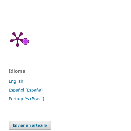
Idioma
English
Español (España)
Português (Brasil)
Enviar un artículo