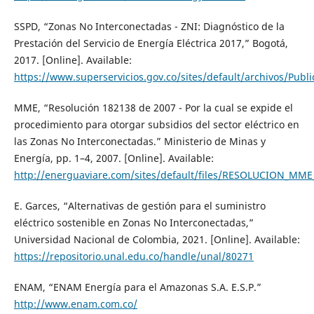
SSPD, “Zonas No Interconectadas - ZNI: Diagnóstico de la
Prestación del Servicio de Energía Eléctrica 2017,” Bogotá,
2017. [Online]. Available:
https://www.superservicios.gov.co/sites/default/archivos/Publ
MME, “Resolución 182138 de 2007 - Por la cual se expide el
procedimiento para otorgar subsidios del sector eléctrico en
las Zonas No Interconectadas.” Ministerio de Minas y
Energía, pp. 1–4, 2007. [Online]. Available:
http://energuaviare.com/sites/default/files/RESOLUCION_MME
E. Garces, “Alternativas de gestión para el suministro
eléctrico sostenible en Zonas No Interconectadas,”
Universidad Nacional de Colombia, 2021. [Online]. Available:
https://repositorio.unal.edu.co/handle/unal/80271
ENAM, “ENAM Energía para el Amazonas S.A. E.S.P.”
http://www.enam.com.co/