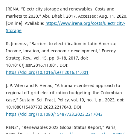
IRENA, “Electricity storage and renewables: Costs and
markets to 2030,” Abu Dhabi, 2017. Accessed: Aug. 11, 2020.
[Online]. Available:
https://www.irena.org/costs/Electricity-
Storage
R. Jimenez, “Barriers to electrification in Latin America:
Income, location, and economic development,” Energy
Strateg. Rev., vol. 15, pp. 9–18, 2017, doi:
10.1016/j.esr.2016.11.001. DOI:
https://doi.org/10.1016/j.esr.2016.11.001
J. P. Viteri and F. Henao, “A human-centered approach to
regional off-grid electrification budgeting: the Colombian
case,” Sustain. Sci. Pract. Policy, vol. 19, no. 1, p., 2023, doi:
10.1080/15487733.2023.2217043. DOI:
https://doi.org/10.1080/15487733.2023.2217043
REN21, “Renewables 2022 Global Status Report,” Paris,