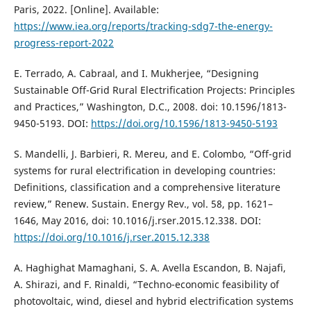
Paris, 2022. [Online]. Available:
https://www.iea.org/reports/tracking-sdg7-the-energy-
progress-report-2022
E. Terrado, A. Cabraal, and I. Mukherjee, “Designing
Sustainable Off-Grid Rural Electrification Projects: Principles
and Practices,” Washington, D.C., 2008. doi: 10.1596/1813-
9450-5193. DOI:
https://doi.org/10.1596/1813-9450-5193
S. Mandelli, J. Barbieri, R. Mereu, and E. Colombo, “Off-grid
systems for rural electrification in developing countries:
Definitions, classification and a comprehensive literature
review,” Renew. Sustain. Energy Rev., vol. 58, pp. 1621–
1646, May 2016, doi: 10.1016/j.rser.2015.12.338. DOI:
https://doi.org/10.1016/j.rser.2015.12.338
A. Haghighat Mamaghani, S. A. Avella Escandon, B. Najafi,
A. Shirazi, and F. Rinaldi, “Techno-economic feasibility of
photovoltaic, wind, diesel and hybrid electrification systems