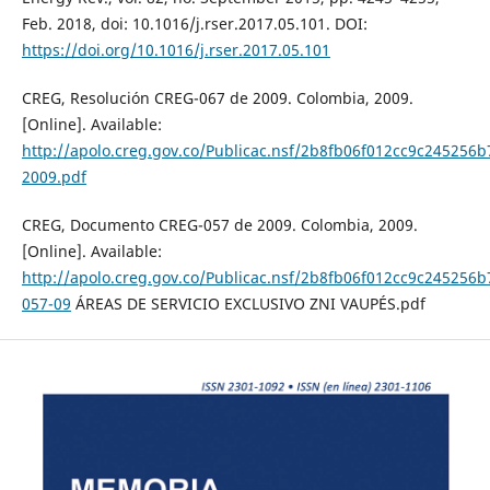
Feb. 2018, doi: 10.1016/j.rser.2017.05.101. DOI:
https://doi.org/10.1016/j.rser.2017.05.101
CREG, Resolución CREG-067 de 2009. Colombia, 2009.
[Online]. Available:
http://apolo.creg.gov.co/Publicac.nsf/2b8fb06f012cc9c2452
2009.pdf
CREG, Documento CREG-057 de 2009. Colombia, 2009.
[Online]. Available:
http://apolo.creg.gov.co/Publicac.nsf/2b8fb06f012cc9c2452
057-09
ÁREAS DE SERVICIO EXCLUSIVO ZNI VAUPÉS.pdf