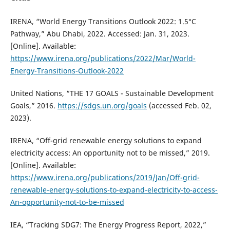
IRENA, “World Energy Transitions Outlook 2022: 1.5°C
Pathway,” Abu Dhabi, 2022. Accessed: Jan. 31, 2023.
[Online]. Available:
https://www.irena.org/publications/2022/Mar/World-
Energy-Transitions-Outlook-2022
United Nations, “THE 17 GOALS - Sustainable Development
Goals,” 2016.
https://sdgs.un.org/goals
(accessed Feb. 02,
2023).
IRENA, “Off-grid renewable energy solutions to expand
electricity access: An opportunity not to be missed,” 2019.
[Online]. Available:
https://www.irena.org/publications/2019/Jan/Off-grid-
renewable-energy-solutions-to-expand-electricity-to-access-
An-opportunity-not-to-be-missed
IEA, “Tracking SDG7: The Energy Progress Report, 2022,”