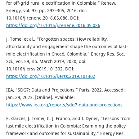
for off-grid rural electrification in Colombia,” Renew.
Energy, vol. 97, pp. 293–305, 2016, doi:
10.1016/j.renene.2016.05.086. DOI:
https://doi.org/10.1016/j.renene.2016.05.086
J. Tomei et al., “Forgotten spaces: How reliability,
affordability and engagement shape the outcomes of last-
mile electrification in Chocó, Colombia,” Energy Res. Soc.
Sci., vol. 59, no. March 2019, 2020, doi:
10.1016/j.erss.2019.101302. DOI:
https://doi.org/10.1016/j.erss.2019.101302
IEA, “SDG7: Data and Projections,” Paris, 2022. Accessed:
Jan. 29, 2023. [Online]. Available:
https://www.iea.org/reports/sdg7-data-and-projections
E. Garces, J. Tomei, C. J. Franco, and I. Dyner, “Lessons from
last mile electrification in Colombia: Examining the policy
framework and outcomes for sustainability,” Energy Res.