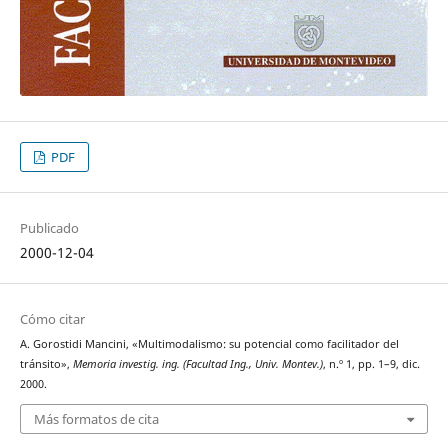
PDF
Publicado
2000-12-04
Cómo citar
A. Gorostidi Mancini, «Multimodalismo: su potencial como facilitador del
tránsito»,
Memoria investig. ing. (Facultad Ing., Univ. Montev.)
, n.º 1, pp. 1–9, dic.
2000.
Más formatos de cita