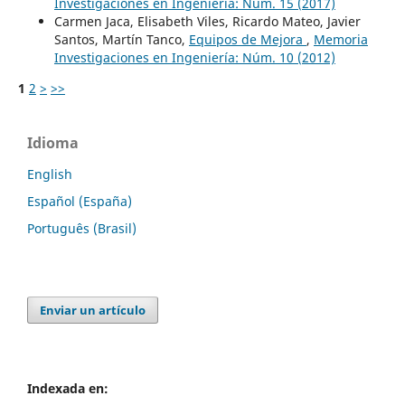
Investigaciones en Ingeniería: Núm. 15 (2017)
Carmen Jaca, Elisabeth Viles, Ricardo Mateo, Javier
Santos, Martín Tanco,
Equipos de Mejora
,
Memoria
Investigaciones en Ingeniería: Núm. 10 (2012)
1
2
>
>>
Idioma
English
Español (España)
Português (Brasil)
Enviar un artículo
Indexada en: