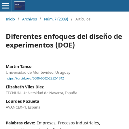
Inicio
/
Archivos
/
Núm. 7 (2009)
/
Artículos
Diferentes enfoques del diseño de
experimentos (DOE)
Martín Tanco
Universidad de Montevideo, Uruguay
https://orcid.org/0000-0002-2252-1742
Elizabeth Viles Diez
TECNUN, Universidad de Navarra, España
Lourdes Pozueta
AVANCEX+1, España
Palabras clave:
Empresas, Procesos industriales,