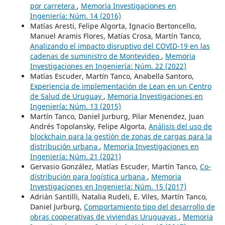
por carretera
,
Memoria Investigaciones en
Ingeniería: Núm. 14 (2016)
Matías Aresti, Felipe Algorta, Ignacio Bertoncello,
Manuel Aramis Flores, Matías Crosa, Martín Tanco,
Analizando el impacto disruptivo del COVID-19 en las
cadenas de suministro de Montevideo
,
Memoria
Investigaciones en Ingeniería: Núm. 22 (2022)
Matías Escuder, Martín Tanco, Anabella Santoro,
Experiencia de implementación de Lean en un Centro
de Salud de Uruguay
,
Memoria Investigaciones en
Ingeniería: Núm. 13 (2015)
Martín Tanco, Daniel Jurburg, Pilar Menendez, Juan
Andrés Topolansky, Felipe Algorta,
Análisis del uso de
blockchain para la gestión de zonas de cargas para la
distribución urbana
,
Memoria Investigaciones en
Ingeniería: Núm. 21 (2021)
Gervasio González, Matías Escuder, Martín Tanco,
Co-
distribución para logística urbana
,
Memoria
Investigaciones en Ingeniería: Núm. 15 (2017)
Adrián Santilli, Natalia Rudeli, E. Viles, Martín Tanco,
Daniel Jurburg,
Comportamiento tipo del desarrollo de
obras cooperativas de viviendas Uruguayas
,
Memoria