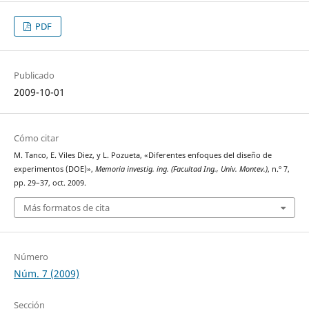
PDF
Publicado
2009-10-01
Cómo citar
M. Tanco, E. Viles Diez, y L. Pozueta, «Diferentes enfoques del diseño de
experimentos (DOE)»,
Memoria investig. ing. (Facultad Ing., Univ. Montev.)
, n.º 7,
pp. 29–37, oct. 2009.
Más formatos de cita
Número
Núm. 7 (2009)
Sección