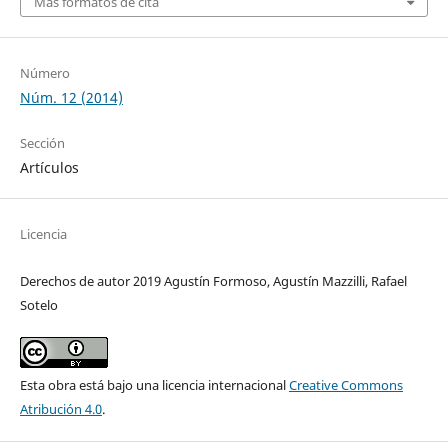
Más formatos de cita
Número
Núm. 12 (2014)
Sección
Artículos
Licencia
Derechos de autor 2019 Agustín Formoso, Agustín Mazzilli, Rafael
Sotelo
Esta obra está bajo una licencia internacional
Creative Commons
Atribución 4.0
.