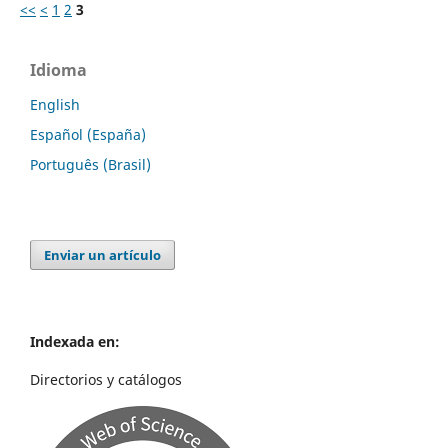
<<
<
1
2
3
Idioma
English
Español (España)
Português (Brasil)
Enviar un artículo
Indexada en:
Directorios y catálogos