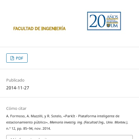
PDF
Publicado
2014-11-27
Cómo citar
A. Formoso, A. Mazzilli, y R. Sotelo, «ParkIt - Plataforma inteligente de
estacionamiento público»,
Memoria investig. ing. (Facultad Ing., Univ. Montev.)
,
n.º 12, pp. 85–94, nov. 2014.