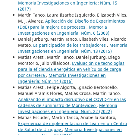
Memoria Investigaciones en Ingeniería: Núm. 15
(2017)
Martín Tanco, Laura Ilzarbe Izquierdo, Elizabeth Viles,
M. J. Alvarez,
Aplicación del Diseño de Experimientos
(DoE) para la mejora de procesos
,
Memoria
Investigaciones en Ingeniería: Núm. 6 (2008)
Daniel Jurburg, Martín Tanco, Elisabeth Viles, Ricardo
Mateo,
La participación de los trabajadores
,
Memoria
Investigaciones en Ingeniería: Núm. 13 (2015)
Matías Aresti, Martín Tanco, Daniel Jurburg, Diego
Moratorio, Julio Villalobos,
Evaluación de tecnologías
para la eficiencia energética en vehículos de carga
por carretera
,
Memoria Investigaciones en
Ingeniería: Núm. 14 (2016)
Matías Aresti, Felipe Algorta, Ignacio Bertoncello,
Manuel Aramis Flores, Matías Crosa, Martín Tanco,
Analizando el impacto disruptivo del COVID-19 en las
cadenas de suministro de Montevideo
,
Memoria
Investigaciones en Ingeniería: Núm. 22 (2022)
Matías Escuder, Martín Tanco, Anabella Santoro,
Experiencia de implementación de Lean en un Centro
de Salud de Uruguay
,
Memoria Investigaciones en