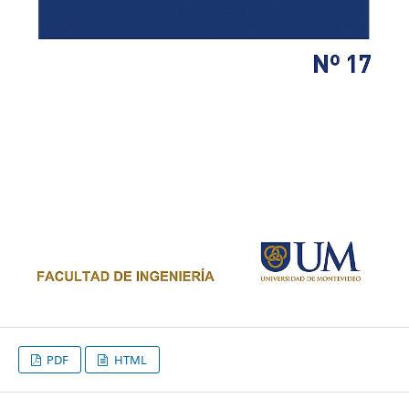
PDF
HTML