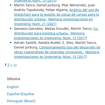
Ingeniería: Núm. 13 (2015)
Martín Tanco, Daniel Jurburg, Pilar Menendez, Juan
Andrés Topolansky, Felipe Algorta,
Análisis del uso de
blockchain para la gestión de zonas de cargas para la
distribución urbana
,
Memoria Investigaciones en
Ingeniería: Núm. 21 (2021)
Gervasio González, Matías Escuder, Martín Tanco,
Co-
distribución para logística urbana
,
Memoria
Investigaciones en Ingeniería: Núm. 15 (2017)
Adrián Santilli, Natalia Rudeli, E. Viles, Martín Tanco,
Daniel Jurburg,
Comportamiento tipo del desarrollo de
obras cooperativas de viviendas Uruguayas
,
Memoria
Investigaciones en Ingeniería: Núm. 15 (2017)
1
2
>
>>
Idioma
English
Español (España)
Português (Brasil)