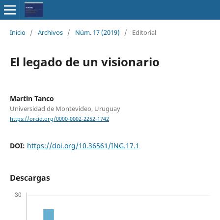
Inicio
/
Archivos
/
Núm. 17 (2019)
/
Editorial
El legado de un visionario
Martín Tanco
Universidad de Montevideo, Uruguay
https://orcid.org/0000-0002-2252-1742
DOI:
https://doi.org/10.36561/ING.17.1
Descargas