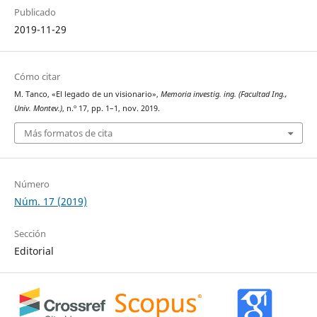
Publicado
2019-11-29
Cómo citar
M. Tanco, «El legado de un visionario»,
Memoria investig. ing. (Facultad Ing.,
Univ. Montev.)
, n.º 17, pp. 1–1, nov. 2019.
Más formatos de cita
Número
Núm. 17 (2019)
Sección
Editorial