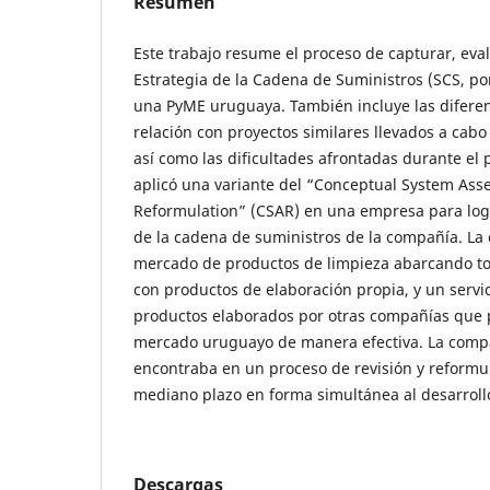
Resumen
Este trabajo resume el proceso de capturar, eval
Estrategia de la Cadena de Suministros (SCS, por
una PyME uruguaya. También incluye las difere
relación con proyectos similares llevados a cab
así como las dificultades afrontadas durante el p
aplicó una variante del “Conceptual System As
Reformulation” (CSAR) en una empresa para logr
de la cadena de suministros de la compañía. La
mercado de productos de limpieza abarcando todo
con productos de elaboración propia, y un servic
productos elaborados por otras compañías que 
mercado uruguayo de manera efectiva. La comp
encontraba en un proceso de revisión y reformul
mediano plazo en forma simultánea al desarrollo
Descargas