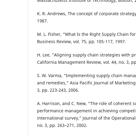
Massachusetts Institute of Technology, Boston, 
K. R. Andrews, The concept of corporate strategy
1987.
M. L. Fisher, “What Is the Right Supply Chain fo
Business Review, vol. 75, pp. 105-117, 1997.
H. Lee, “Aligning supply chain strategies with p
California Management Review, vol. 44, no. 3, pp
S. W. Varma, “Implementing supply chain manag
and remedies,” Asia Pacific Journal of Marketing 
3, pp. 223-243, 2006.
A. Harrison, and C. New, “The role of coherent 
performance management in achieving competit
international survey,” Journal of the Operational
no. 3, pp. 263–271, 2002.