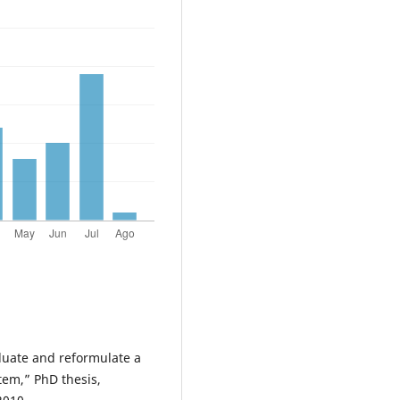
luate and reformulate a
tem,” PhD thesis,