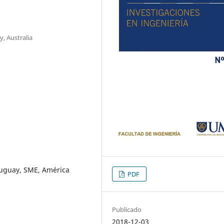
y, Australia
ruguay, SME, América
PDF
Publicado
2018-12-03