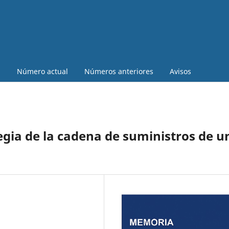
a
Número actual
Números anteriores
Avisos
egia de la cadena de suministros de u