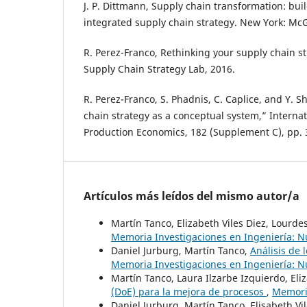
J. P. Dittmann, Supply chain transformation: bu
integrated supply chain strategy. New York: McG
R. Perez-Franco, Rethinking your supply chain s
Supply Chain Strategy Lab, 2016.
R. Perez-Franco, S. Phadnis, C. Caplice, and Y. S
chain strategy as a conceptual system,” Internat
Production Economics, 182 (Supplement C), pp. 
Artículos más leídos del mismo autor/a
Martín Tanco, Elizabeth Viles Diez, Lourde
Memoria Investigaciones en Ingeniería: N
Daniel Jurburg, Martín Tanco,
Análisis de 
Memoria Investigaciones en Ingeniería: N
Martín Tanco, Laura Ilzarbe Izquierdo, Eliz
(DoE) para la mejora de procesos
,
Memoria
Daniel Jurburg, Martín Tanco, Elisabeth Vi