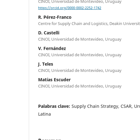
CINOI, Universidad de Montevideo, Uruguay
https://orcid.org/0000-0002-2252-1742
R. Pérez-Franco
Centre for Supply Chain and Logistics, Deakin Universit
D. Castelli
CINOI, Universidad de Montevideo, Uruguay
V. Fernández
CINOI, Universidad de Montevideo, Uruguay
J. Teles
CINOI, Universidad de Montevideo, Uruguay
Matías Escuder
CINOI, Universidad de Montevideo, Uruguay
Palabras clave:
Supply Chain Strategy, CSAR, U
Latina