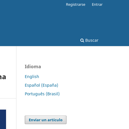
Registrarse
Entrar
Buscar
Idioma
na
English
Español (España)
Português (Brasil)
Enviar un artículo