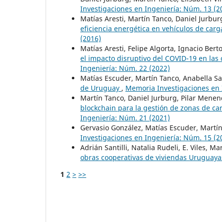
Investigaciones en Ingeniería: Núm. 13 (2
Matías Aresti, Martín Tanco, Daniel Jurburg
eficiencia energética en vehículos de carg
(2016)
Matías Aresti, Felipe Algorta, Ignacio Ber
el impacto disruptivo del COVID-19 en la
Ingeniería: Núm. 22 (2022)
Matías Escuder, Martín Tanco, Anabella S
de Uruguay
,
Memoria Investigaciones en 
Martín Tanco, Daniel Jurburg, Pilar Menen
blockchain para la gestión de zonas de ca
Ingeniería: Núm. 21 (2021)
Gervasio González, Matías Escuder, Martí
Investigaciones en Ingeniería: Núm. 15 (2
Adrián Santilli, Natalia Rudeli, E. Viles, M
obras cooperativas de viviendas Uruguay
1
2
>
>>