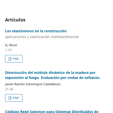
Artículos
Los elastómeros en la construcción
aplicaciones y valorización medioambiental
G. Alcuri
1-19
PDF
Disminución del módulo dinámico de la madera por
exposición al fuego. Evaluación por ondas de esfuerzo.
Javier Ramón Sotomayor Castellanos
21-36
PDF
Códigos Reed Solomon para Sistemas Distribuidos de