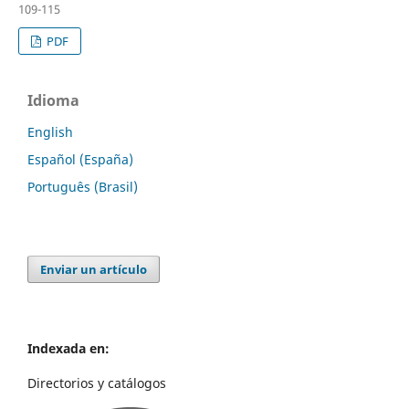
109-115
PDF
Idioma
English
Español (España)
Português (Brasil)
Enviar un artículo
Indexada en:
Directorios y catálogos