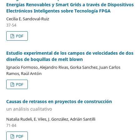
Energías Renovables y Smart Grids a través de Dispositivos
Electrónicos Inteligentes sobre Tecnología FPGA
Cecilia E. Sandoval-Ruiz
37-54
PDF
Estudio experimental de los campos de velocidades de dos
diseños de boquillas de melt blown
Ignacio Formoso, Alejandro Rivas, Gorka Sanchez, Juan Carlos
Ramos, Raúl Antón
PDF
Causas de retrasos en proyectos de construcción
un análisis cualitativo
Natalia Rudeli, E. Viles, J. González, Adrián Santilli
71-84
PDF