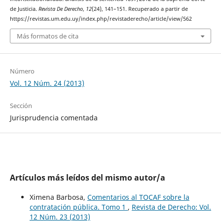
de Justicia.
Revista De Derecho
,
12
(24), 141–151. Recuperado a partir de
https://revistas.um.edu.uy/index.php/revistaderecho/article/view/562
Más formatos de cita
Número
Vol. 12 Núm. 24 (2013)
Sección
Jurisprudencia comentada
Artículos más leídos del mismo autor/a
Ximena Barbosa,
Comentarios al TOCAF sobre la
contratación pública. Tomo 1
,
Revista de Derecho: Vol.
12 Núm. 23 (2013)