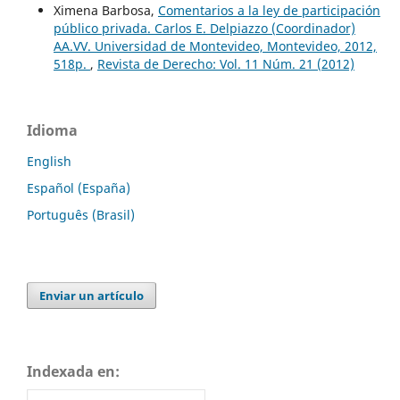
Ximena Barbosa,
Comentarios a la ley de participación
público privada. Carlos E. Delpiazzo (Coordinador)
AA.VV. Universidad de Montevideo, Montevideo, 2012,
518p.
,
Revista de Derecho: Vol. 11 Núm. 21 (2012)
Idioma
English
Español (España)
Português (Brasil)
Enviar un artículo
Indexada en: