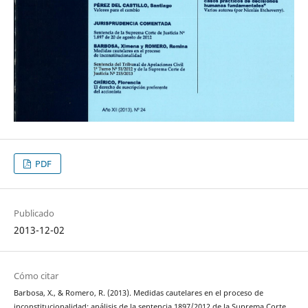
PDF
Publicado
2013-12-02
Cómo citar
Barbosa, X., & Romero, R. (2013). Medidas cautelares en el proceso de
inconstitucionalidad: análisis de la sentencia 1897/2012 de la Suprema Corte