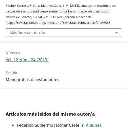
Fischer Castells, F. G., & Mailhos Gallo, J. M. (2013). Una aproximación a los
pactos de exclusividad como elemento de los contratos de distribución.
Revista De Derecho
,
12
(24), 231–237. Recuperado a partir de
https://revistas.um.edu.uy/index.php/revistaderecho/article/view/565
Más formatos de cita
Número
Vol. 12 Núm. 24 (2013)
Sección
Monografías de estudiantes
Artículos más leídos del mismo autor/a
Federico Guillermo Fischer Castells,
Algunas