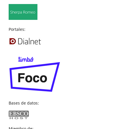
Portales:
Bases de datos:
Miembro de: