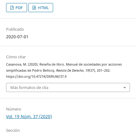
PDF
HTML
Publicado
2020-07-01
Cómo citar
Casanova, M. (2020). Reseña de libro. Manual de sociedades por acciones
simplificadas de Pedro Bellocq.
Revista De Derecho
,
19
(37), 201–202.
https://doi.org/10.47274/DERUM/37.9
Más formatos de cita
Número
Vol. 19 Núm. 37 (2020)
Sección