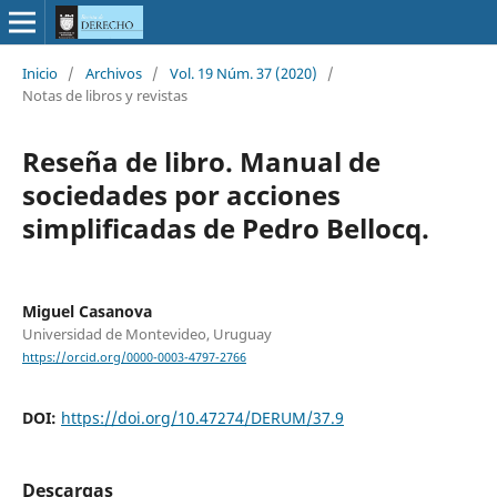
Inicio
/
Archivos
/
Vol. 19 Núm. 37 (2020)
/
Notas de libros y revistas
Reseña de libro. Manual de
sociedades por acciones
simplificadas de Pedro Bellocq.
Miguel Casanova
Universidad de Montevideo, Uruguay
https://orcid.org/0000-0003-4797-2766
DOI:
https://doi.org/10.47274/DERUM/37.9
Descargas