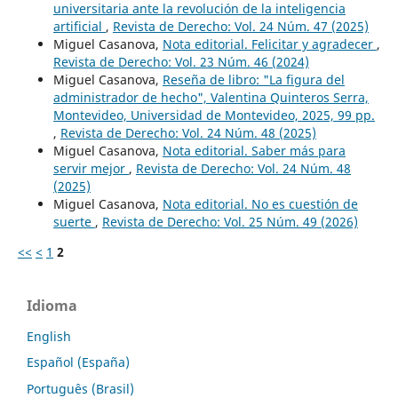
universitaria ante la revolución de la inteligencia
artificial
,
Revista de Derecho: Vol. 24 Núm. 47 (2025)
Miguel Casanova,
Nota editorial. Felicitar y agradecer
,
Revista de Derecho: Vol. 23 Núm. 46 (2024)
Miguel Casanova,
Reseña de libro: "La figura del
administrador de hecho", Valentina Quinteros Serra,
Montevideo, Universidad de Montevideo, 2025, 99 pp.
,
Revista de Derecho: Vol. 24 Núm. 48 (2025)
Miguel Casanova,
Nota editorial. Saber más para
servir mejor
,
Revista de Derecho: Vol. 24 Núm. 48
(2025)
Miguel Casanova,
Nota editorial. No es cuestión de
suerte
,
Revista de Derecho: Vol. 25 Núm. 49 (2026)
<<
<
1
2
Idioma
English
Español (España)
Português (Brasil)