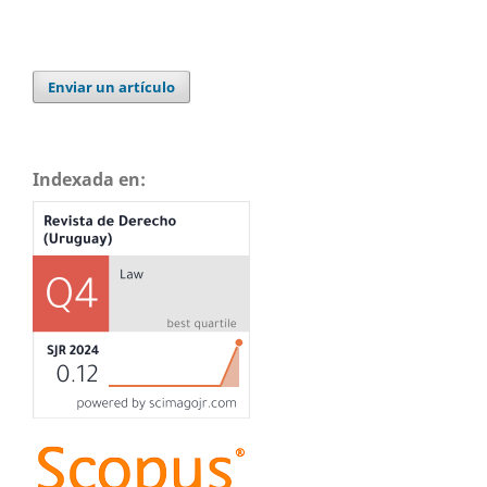
Enviar un artículo
Indexada en: