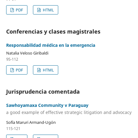
PDF
HTML
Conferencias y clases magistrales
Responsabilidad médica en la emergencia
Natalia Veloso Giribaldi
95-112
PDF
HTML
Jurisprudencia comentada
Sawhoyamaxa Community v Paraguay
a good example of effective strategic litigation and advocacy
Sofía Maruri Armand-Ugón
115-121