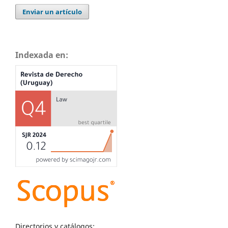
Enviar un artículo
Indexada en:
Directorios y catálogos: