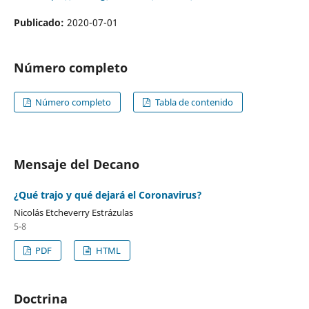
Publicado:
2020-07-01
Número completo
Número completo
Tabla de contenido
Mensaje del Decano
¿Qué trajo y qué dejará el Coronavirus?
Nicolás Etcheverry Estrázulas
5-8
PDF
HTML
Doctrina