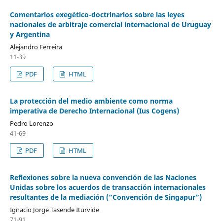
Comentarios exegético-doctrinarios sobre las leyes
nacionales de arbitraje comercial internacional de Uruguay
y Argentina
Alejandro Ferreira
11-39
PDF
HTML
La protección del medio ambiente como norma
imperativa de Derecho Internacional (Ius Cogens)
Pedro Lorenzo
41-69
PDF
HTML
Reflexiones sobre la nueva convención de las Naciones
Unidas sobre los acuerdos de transacción internacionales
resultantes de la mediación (“Convención de Singapur”)
Ignacio Jorge Tasende Iturvide
71-91