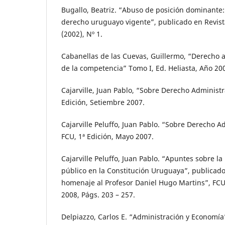
Bugallo, Beatriz. “Abuso de posición dominant
derecho uruguayo vigente”, publicado en Revist
(2002), Nº 1.
Cabanellas de las Cuevas, Guillermo, “Derecho 
de la competencia” Tomo I, Ed. Heliasta, Año 200
Cajarville, Juan Pablo, “Sobre Derecho Administr
Edición, Setiembre 2007.
Cajarville Peluffo, Juan Pablo. “Sobre Derecho A
FCU, 1ª Edición, Mayo 2007.
Cajarville Peluffo, Juan Pablo. “Apuntes sobre la
público en la Constitución Uruguaya”, publicado
homenaje al Profesor Daniel Hugo Martins”, FCU,
2008, Págs. 203 – 257.
Delpiazzo, Carlos E. “Administración y Economía”