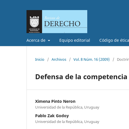
Acerca de
Equipo editorial
Código de étic
Inicio
/
Archivos
/
Vol. 8 Núm. 16 (2009)
/
Doctri
Defensa de la competencia
Ximena Pinto Neron
Universidad de la República, Uruguay
Pablo Zak Godoy
Universidad de la República, Uruguay