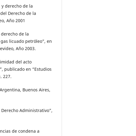
 y derecho de la
del Derecho de la
eo, Año 2001
 derecho de la
 gas licuado petróleo”, en
tevideo, Año 2003.
imidad del acto
o”, publicado en “Estudios
. 227.
 Argentina, Buenos Aires,
 Derecho Administrativo”,
encias de condena a