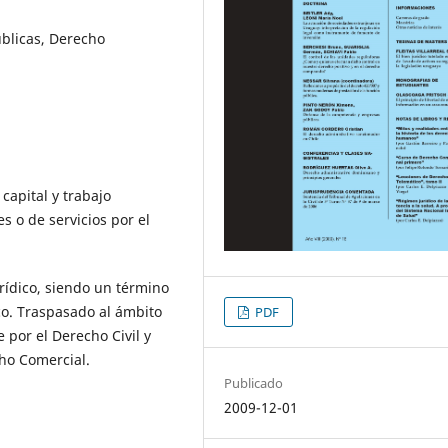
blicas, Derecho
capital y trabajo
s o de servicios por el
rídico, siendo un término
co. Traspasado al ámbito
PDF
e por el Derecho Civil y
ho Comercial.
Publicado
2009-12-01