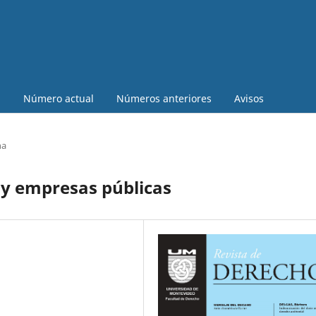
a
Número actual
Números anteriores
Avisos
na
 y empresas públicas