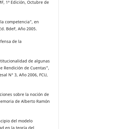
F, 1ª Edición, Octubre de
 la competencia”, en
Ed. BdeF, Año 2005.
efensa de la
stitucionalidad de algunas
de Rendición de Cuentas”,
sal N° 3, Año 2006, FCU,
ciones sobre la noción de
 memoria de Alberto Ramón
ncipio del modelo
d en la teoría del