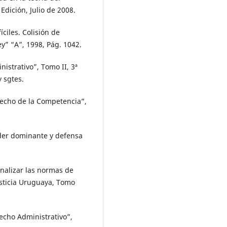
Edición, Julio de 2008.
íciles. Colisión de
ey” “A”, 1998, Pág. 1042.
istrativo”, Tomo II, 3ª
y sgtes.
recho de la Competencia”,
der dominante y defensa
nalizar las normas de
usticia Uruguaya, Tomo
recho Administrativo”,