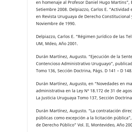
en homenaje al Profesor Daniel Hugo Martins”, E
Setiembre 2008. Delpiazzo, Carlos E. “Actividad
en Revista Uruguaya de Derecho Constitucional y
Noviembre de 1990.
Delpiazzo, Carlos E. “Régimen Jurídico de las T
UM, Mdeo, Año 2001.
Durán Martínez, Augusto. “Ejecución de la Sente
Contencioso Administrativo Uruguayo”, publicad
Tomo 136, Sección Doctrina, Págs. D 141 – D 148
Durán Martínez, Augusto, en “Novedades en mat
administrativa en la Ley Nº 18.172 de 31 de ago
La Justicia Uruguaya Tomo 137, Sección Doctrina
Durán Martínez, Augusto. “La contratación direc
públicas como excepción a la licitación pública”
de Derecho Público” Vol. II, Montevideo, Año 20