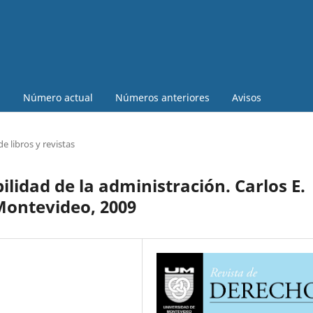
a
Número actual
Números anteriores
Avisos
e libros y revistas
ilidad de la administración. Carlos E.
Montevideo, 2009