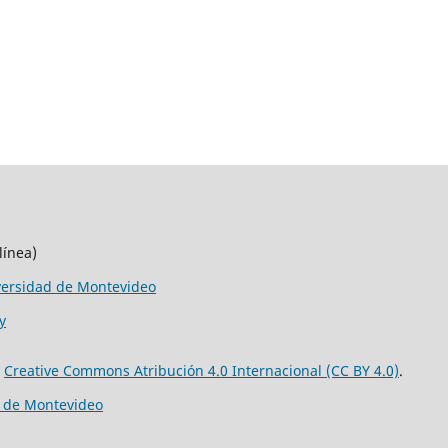
línea)
versidad de Montevideo
y
e
Creative Commons Atribución 4.0 Internacional (CC BY 4.0)
.
d de Montevideo