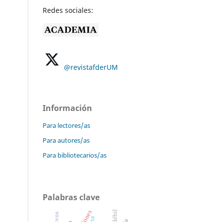
Redes sociales:
@revistafderUM
Información
Para lectores/as
Para autores/as
Para bibliotecarios/as
Palabras clave