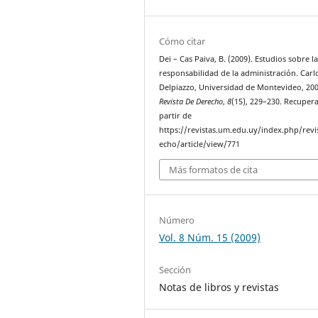
Cómo citar
Dei – Cas Paiva, B. (2009). Estudios sobre l
responsabilidad de la administración. Carlo
Delpiazzo, Universidad de Montevideo, 200
Revista De Derecho
,
8
(15), 229–230. Recuper
partir de
https://revistas.um.edu.uy/index.php/revi
echo/article/view/771
Más formatos de cita
Número
Vol. 8 Núm. 15 (2009)
Sección
Notas de libros y revistas