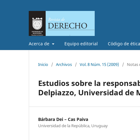
Acerca de
Equipo editorial
Código de étic
Inicio
/
Archivos
/
Vol. 8 Núm. 15 (2009)
/
Notas d
Estudios sobre la responsab
Delpiazzo, Universidad de 
Bárbara Dei – Cas Paiva
Universidad de la República, Uruguay