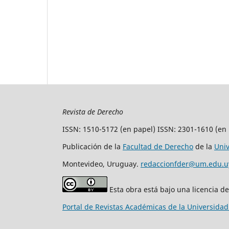
Revista de Derecho
ISSN: 1510-5172 (en papel) ISSN: 2301-1610 (en 
Publicación de la
Facultad de Derecho
de la
Uni
Montevideo, Uruguay.
redaccionfder@um.edu.u
Esta obra está bajo una licencia d
Portal de Revistas Académicas de la Universida