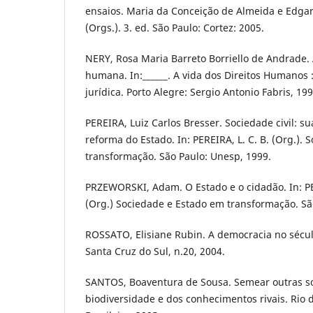
ensaios. Maria da Conceição de Almeida e Edgar
(Orgs.). 3. ed. São Paulo: Cortez: 2005.
NERY, Rosa Maria Barreto Borriello de Andrade. A
humana. In:______. A vida dos Direitos Humanos 
jurídica. Porto Alegre: Sergio Antonio Fabris, 199
PEREIRA, Luiz Carlos Bresser. Sociedade civil: s
reforma do Estado. In: PEREIRA, L. C. B. (Org.).
transformação. São Paulo: Unesp, 1999.
PRZEWORSKI, Adam. O Estado e o cidadão. In: PE
(Org.) Sociedade e Estado em transformação. Sã
ROSSATO, Elisiane Rubin. A democracia no século
Santa Cruz do Sul, n.20, 2004.
SANTOS, Boaventura de Sousa. Semear outras s
biodiversidade e dos conhecimentos rivais. Rio de