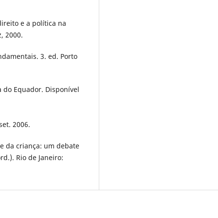
reito e a política na
z, 2000.
ndamentais. 3. ed. Porto
a do Equador. Disponível
set. 2006.
e da criança: um debate
rd.). Rio de Janeiro: