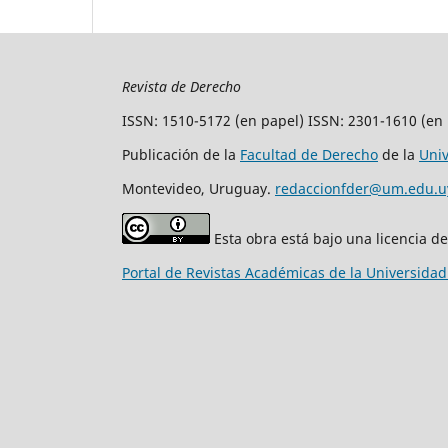
Revista de Derecho
ISSN: 1510-5172 (en papel) ISSN: 2301-1610 (en 
Publicación de la
Facultad de Derecho
de la
Uni
Montevideo, Uruguay.
redaccionfder@um.edu.u
Esta obra está bajo una licencia d
Portal de Revistas Académicas de la Universida