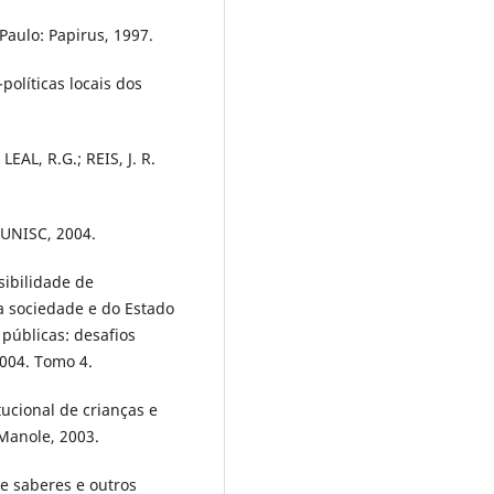
Paulo: Papirus, 1997.
-políticas locais dos
EAL, R.G.; REIS, J. R.
DUNISC, 2004.
sibilidade de
 sociedade e do Estado
s públicas: desafios
004. Tomo 4.
ucional de crianças e
Manole, 2003.
e saberes e outros