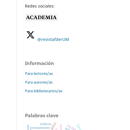
Redes sociales:
@revistafderUM
Información
Para lectores/as
Para autores/as
Para bibliotecarios/as
Palabras clave
endoso
victima
pensamiento