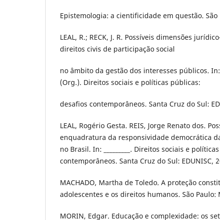
Epistemologia: a cientificidade em questão. São 
LEAL, R.; RECK, J. R. Possíveis dimensões jurídico
direitos civis de participação social
no âmbito da gestão dos interesses públicos. In: L
(Org.). Direitos sociais e políticas públicas:
desafios contemporâneos. Santa Cruz do Sul: E
LEAL, Rogério Gesta. REIS, Jorge Renato dos. Pos
enquadratura da responsividade democrática da
no Brasil. In: _________. Direitos sociais e política
contemporâneos. Santa Cruz do Sul: EDUNISC, 2
MACHADO, Martha de Toledo. A proteção constit
adolescentes e os direitos humanos. São Paulo: 
MORIN, Edgar. Educação e complexidade: os set