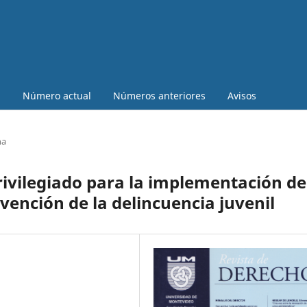
a
Número actual
Números anteriores
Avisos
na
privilegiado para la implementación de
evención de la delincuencia juvenil