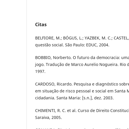
Citas
BELFIORE, M.; BÓGUS, L.; YAZBEK, M. C.; CASTEL,
questão social. São Paulo: EDUC, 2004.
BOBBIO, Norberto. O futuro da democracia: uma
jogo. Tradução de Marco Aurelio Nogueira. Rio de
1997.
CARDOSO, Ricardo. Pesquisa e diagnóstico sobre
em situação de risco pessoal e social em Santa 
cidadania. Santa Maria: [s.n.], dez. 2003.
CHIMENTI, R. C. et al. Curso de Direito Constituci
Saraiva, 2005.