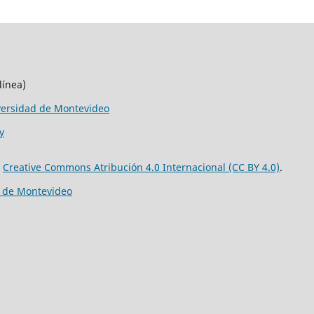
línea)
versidad de Montevideo
y
e
Creative Commons Atribución 4.0 Internacional (CC BY 4.0)
.
d de Montevideo