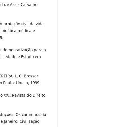
d de Assis Carvalho
 proteção civil da vida
: bioética médica e
9.
ua democratização para a
 Sociedade e Estado em
REIRA, L. C. Bresser
o Paulo: Unesp, 1999.
 XXI. Revista do Direito,
oluções. Os caminhos da
 Janeiro: Civilização