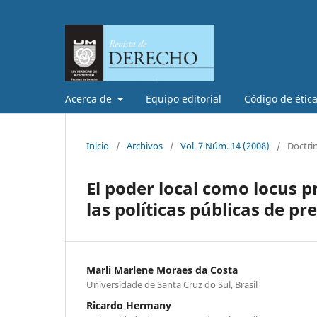
Acerca de
Equipo editorial
Código de étic
Inicio
/
Archivos
/
Vol. 7 Núm. 14 (2008)
/
Doctri
El poder local como locus 
las políticas públicas de pr
Marli Marlene Moraes da Costa
Universidade de Santa Cruz do Sul, Brasil
Ricardo Hermany