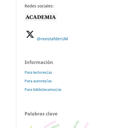
Redes sociales:
@revistafderUM
Información
Para lectores/as
Para autores/as
Para bibliotecarios/as
Palabras clave
derecho positivo