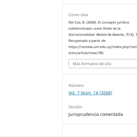
Cómo citar
Dei-Cas, B. (2008). El concepto jurídico
indeterminado como límite de la
discrecionalidad.
Revista De Derecho
,
7
(14), 
Recuperado a partir de
https://revistas.um.edu.uy/index.php/revi
echo/article/view/780
Más formatos de cita
Número
Vol. 7 Núm. 14 (2008)
Sección
Jurisprudencia comentada