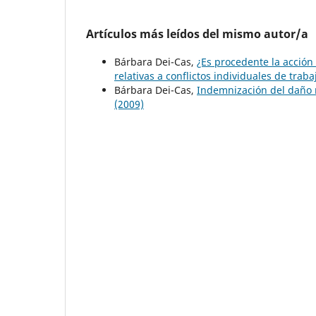
Artículos más leídos del mismo autor/a
Bárbara Dei-Cas,
¿Es procedente la acción
relativas a conflictos individuales de trab
Bárbara Dei-Cas,
Indemnización del daño 
(2009)