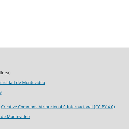
línea)
versidad de Montevideo
y
e
Creative Commons Atribución 4.0 Internacional (CC BY 4.0)
.
d de Montevideo