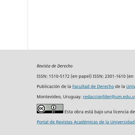
Revista de Derecho
ISSN: 1510-5172 (en papel) ISSN: 2301-1610 (en 
Publicación de la
Facultad de Derecho
de la
Uni
Montevideo, Uruguay.
redaccionfder@um.edu.u
Esta obra está bajo una licencia d
Portal de Revistas Académicas de la Universida