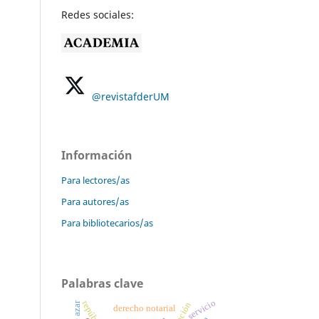
Redes sociales:
@revistafderUM
Información
Para lectores/as
Para autores/as
Para bibliotecarios/as
Palabras clave
servicio
derecho notarial