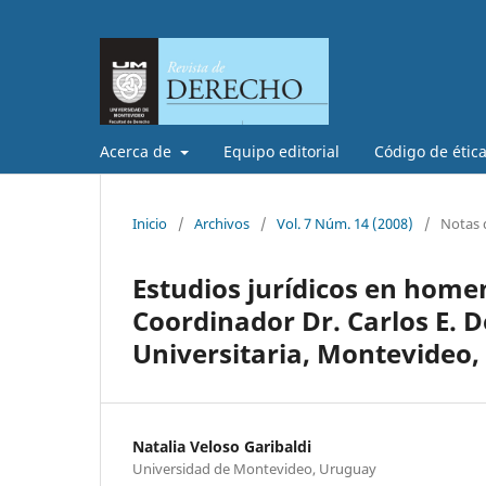
Acerca de
Equipo editorial
Código de étic
Inicio
/
Archivos
/
Vol. 7 Núm. 14 (2008)
/
Notas d
Estudios jurídicos en homen
Coordinador Dr. Carlos E. 
Universitaria, Montevideo,
Natalia Veloso Garibaldi
Universidad de Montevideo, Uruguay