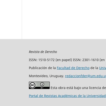
Revista de Derecho
ISSN: 1510-5172 (en papel) ISSN: 2301-1610 (en 
Publicación de la
Facultad de Derecho
de la
Uni
Montevideo, Uruguay.
redaccionfder@um.edu.u
Esta obra está bajo una licencia d
Portal de Revistas Académicas de la Universida