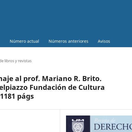
a
Número actual
Números anteriores
Avisos
e libros y revistas
aje al prof. Mariano R. Brito.
Delpiazzo Fundación de Cultura
 1181 págs