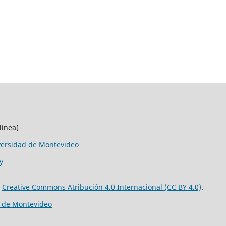
línea)
versidad de Montevideo
y
e
Creative Commons Atribución 4.0 Internacional (CC BY 4.0)
.
d de Montevideo