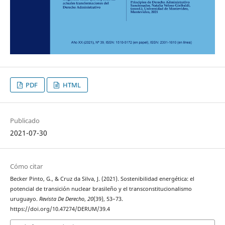
PDF
HTML
Publicado
2021-07-30
Cómo citar
Becker Pinto, G., & Cruz da Silva, J. (2021). Sostenibilidad energética: el
potencial de transición nuclear brasileño y el transconstitucionalismo
uruguayo.
Revista De Derecho
,
20
(39), 53–73.
https://doi.org/10.47274/DERUM/39.4