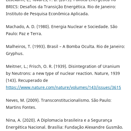
BRICS: Desafios da Transição Energética. Rio de Janeiro:
Instituto de Pesquisa Econômica Aplicada.
Machado, A. D. (1980). Energia Nuclear e Sociedade. São
Paulo: Paz e Terra.
Malheiros, T. (1993). Brasil – A Bomba Oculta. Rio de Janeiro:
Gryphus.
Meitner, L.; Frisch, O. R. (1939). Disintegration of Uranium
by Neutrons: a new type of nuclear reaction. Nature, 1939
(143). Recuperado de
https://www.nature.com/nature/volumes/143/issues/3615
Neves, M. (2009). Transconstitucionalismo. São Paulo:
Martins Fontes.
Nina, A. (2020). A Diplomacia brasileira e a Segurança
Energética Nacional. Brasília: Fundação Alexandre Gusmão.