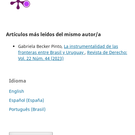
Artículos más leídos del mismo autor/a
Gabriela Becker Pinto,
La instrumentalidad de las
fronteras entre Brasil y Uruguay
,
Revista de Derecho:
Vol. 22 Núm. 44 (2023)
Idioma
English
Español (España)
Português (Brasil)