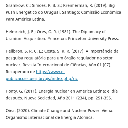
Gramkow, C.; Simões, P. B. S.; Kreimerman, R. (2019). Big
Push Energético do Uruguai. Santiago: Comissão Econômica
Para América Latina.
Helmreich, J. E.; Ores, G. R. (1981). The Diplomacy of
Uranium Acquisition. Princeton: Princeton University Press.
Heilbron, S. R. C. L.; Costa, S. R. R. (2017). A importância da
pesquisa regulatória para um órgão regulador no setor
nuclear. Revista Internacional de Ciências, Año 01 (07).
Recuperado de
https://www.e-
publicacoes.uerj.br/ojs/index.php/ric
Honty, G. (2011). Energía nuclear en América Latina: el día
después. Nueva Sociedad, Año 2011 (234), pp. 251-355.
Oiea. (2020). Climate Change and Nuclear Power. Viena:
Organismo Internacional de Energía Atómica.