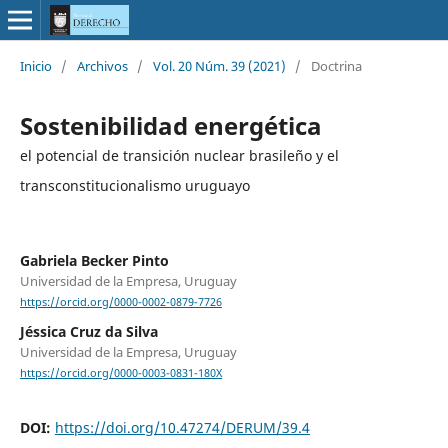
Inicio
/
Archivos
/
Vol. 20 Núm. 39 (2021)
/
Doctrina
Sostenibilidad energética
el potencial de transición nuclear brasileño y el
transconstitucionalismo uruguayo
Gabriela Becker Pinto
Universidad de la Empresa, Uruguay
https://orcid.org/0000-0002-0879-7726
Jéssica Cruz da Silva
Universidad de la Empresa, Uruguay
https://orcid.org/0000-0003-0831-180X
DOI:
https://doi.org/10.47274/DERUM/39.4