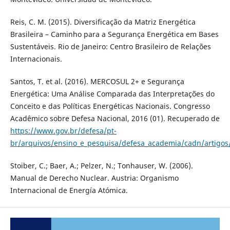
Reis, C. M. (2015). Diversificação da Matriz Energética
Brasileira – Caminho para a Segurança Energética em Bases
Sustentáveis. Rio de Janeiro: Centro Brasileiro de Relações
Internacionais.
Santos, T. et al. (2016). MERCOSUL 2+ e Segurança
Energética: Uma Análise Comparada das Interpretações do
Conceito e das Políticas Energéticas Nacionais. Congresso
Acadêmico sobre Defesa Nacional, 2016 (01). Recuperado de
https://www.gov.br/defesa/pt-
br/arquivos/ensino_e_pesquisa/defesa_academia/cadn/artigos/
Stoiber, C.; Baer, A.; Pelzer, N.; Tonhauser, W. (2006).
Manual de Derecho Nuclear. Austria: Organismo
Internacional de Energía Atómica.