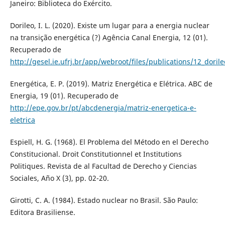
Janeiro: Biblioteca do Exército.
Dorileo, I. L. (2020). Existe um lugar para a energia nuclear
na transição energética (?) Agência Canal Energia, 12 (01).
Recuperado de
http://gesel.ie.ufrj.br/app/webroot/files/publications/12_doril
Energética, E. P. (2019). Matriz Energética e Elétrica. ABC de
Energia, 19 (01). Recuperado de
http://epe.gov.br/pt/abcdenergia/matriz-energetica-e-
eletrica
Espiell, H. G. (1968). El Problema del Método en el Derecho
Constitucional. Droit Constitutionnel et Institutions
Politiques. Revista de al Facultad de Derecho y Ciencias
Sociales, Año X (3), pp. 02-20.
Girotti, C. A. (1984). Estado nuclear no Brasil. São Paulo:
Editora Brasiliense.