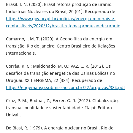
Brasil. I. N. (2020). Brasil retoma produção de urânio.
Indústrias Nucleares do Brasil, 20 (01). Recuperado de
https://www.gov.br/pt-br/noticias/energia-minerais-e-
combustiveis/2020/12/brasil-retoma-producao-de-uranio
Camargo, J. M. T. (2020). A Geopolítica da energia em
transição. Rio de Janeiro: Centro Brasileiro de Relações
Internacionais.
Corrêa, K. C.; Maldonado, M. U.; VAZ, C. R. (2012). Os
desafios da transição energética das Usinas Eólicas no
Uruguai. XXII ENGEMA, 22 (384). Recuperado de
https://engemausp.submissao.com.br/22/arquivos/384.pdf
Cruz, P. M.; Bodnar, Z.; Ferrer, G. R. (2012). Globalização,
transnacionalidade e sustentabilidade. Itajaí: Editora
Univali.
De Biasi, R. (1979). A energia nuclear no Brasil. Rio de