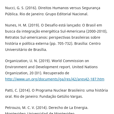
Nucci, G. S. (2016). Direitos Humanos versus Segurança
Pública. Rio de Janeiro: Grupo Editorial Nacional.
Nunes, H. M. (2019). O Desafio está lançado: O Brasil em
busca da integração energética Sul-Americana (2000-2010),
Retratos Sul-americanos: perspectivas brasileiras sobre
história e política externa (pp. 705-732). Brasília: Centro
Universitário de Brasília.
Organization, U. N. (2019). World Commission on
Environment and Development report. United Nations
Organization, 20 (01). Recuperado de
http://www.un.org/documents/ga/res/42/ares42-187.htm
Patti, C. (2014). O Programa Nuclear Brasileiro: uma história
oral. Rio de Janeiro: Fundação Getúlio Vargas.
Petrouzo, M. C. V. (2014). Derecho de La Energia.
Montevideo: Universidad de Montevideo.