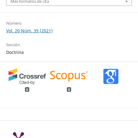
Más formatos de cita
Número
Vol. 20 Núm. 39 (2021)
Sección
Doctrina
0
0