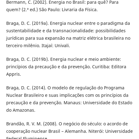
Bermann, C. (2002). Energia no Brasil: para quê? Para
quem? (2.ª ed.) São Paulo: Livraria da Física.
Braga, D. C. (2019a). Energia nuclear entre o paradigma da
sustentabilidade e da transnacionalidade: possibilidades
jurídicas para sua expansão na matriz elétrica brasileira no
terceiro milênio. Itajaí: Univali.
Braga, D. C. (2019b). Energia nuclear e meio ambiente:
princípios da precaução e da prevenção. Curitiba: Editora
Appris.
Braga, D. C. (2014). O modelo de regulação do Programa
Nuclear Brasileiro e suas implicações com os princípios da
precaução e da prevenção. Manaus: Universidade do Estado
do Amazonas.
Brandão, R. V. M. (2008). O negócio do século: o acordo de
cooperação nuclear Brasil – Alemanha. Niterói: Universidade
Federal Fluminense.