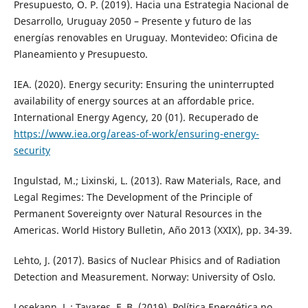
Presupuesto, O. P. (2019). Hacia una Estrategia Nacional de
Desarrollo, Uruguay 2050 – Presente y futuro de las
energías renovables en Uruguay. Montevideo: Oficina de
Planeamiento y Presupuesto.
IEA. (2020). Energy security: Ensuring the uninterrupted
availability of energy sources at an affordable price.
International Energy Agency, 20 (01). Recuperado de
https://www.iea.org/areas-of-work/ensuring-energy-
security
Ingulstad, M.; Lixinski, L. (2013). Raw Materials, Race, and
Legal Regimes: The Development of the Principle of
Permanent Sovereignty over Natural Resources in the
Americas. World History Bulletin, Año 2013 (XXIX), pp. 34-39.
Lehto, J. (2017). Basics of Nuclear Phisics and of Radiation
Detection and Measurement. Norway: University of Oslo.
Losekann, L.; Tavares, F. B. (2019). Política Energética no