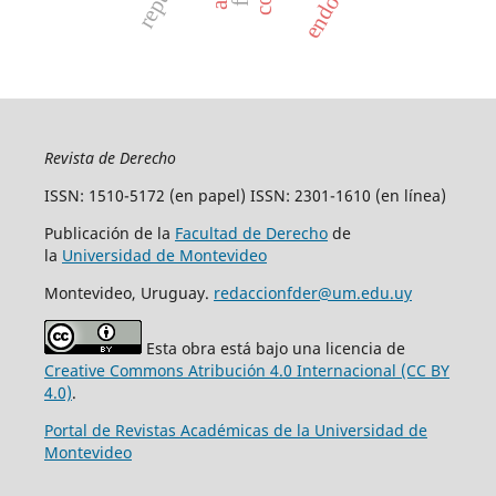
endoso
Revista de Derecho
ISSN: 1510-5172 (en papel) ISSN: 2301-1610 (en línea)
Publicación de la
Facultad de Derecho
de
la
Universidad de Montevideo
Montevideo, Uruguay.
redaccionfder@um.edu.uy
Esta obra está bajo una licencia de
Creative Commons Atribución 4.0 Internacional (CC BY
4.0)
.
Portal de Revistas Académicas de la Universidad de
Montevideo