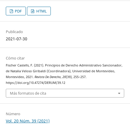
PDF
HTML
Publicado
2021-07-30
Cómo citar
Fischer Castells, F. (2021). Principios de Derecho Administrativo Sancionador,
de Natalia Veloso Giribaldi (Coordinadora), Universidad de Montevideo,
Montevideo, 2021.
Revista De Derecho
,
20
(39), 255–257.
https://doi.org/10.47274/DERUM/39.12
Más formatos de cita
Número
Vol. 20 Núm. 39 (2021)