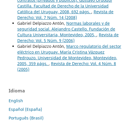
contratos (privados y públicos). Gustavo Ordoqui
Castilla. Facultad de Derecho de la Universidad
Católica del Uruguay, 2008, 692 págs.
,
Revista de
Derecho: Vol. 7 Núm. 14 (2008)
Gabriel Delpiazzo Antón,
Normas laborales y de
seguridad social. Alejandro Castello. Fundación de
Cultura Universitaria, Montevideo, 2005,
,
Revista de
Derecho: Vol. 5 Núm. 9 (2006)
Gabriel Delpiazzo Antón,
Marco regulatorio del sector
eléctrico en Uruguay. María Cristina Vázquez
Pedrouzo. Universidad de Montevideo, Montevideo,
2005, 359 págs.
,
Revista de Derecho: Vol. 4 Núm. 8
(2005)
Idioma
English
Español (España)
Português (Brasil)