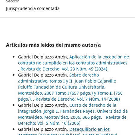
Sección
Jurisprudencia comentada
Artículos más leídos del mismo autor/a
Gabriel Delpiazzo Antón,
Aplicación de la excepción de
contrato no cumplido en los contratos administrativos
,
Revista de Derecho: Vol. 23 Núm. 45 (2024)
Gabriel Delpiazzo Antón,
Sobre derecho
administrativo, tomos I y II. Juan Pablo Cajarville
Peluffo Fundación de Cultura Universitaria,
Montevideo, 2007 Tomo I (657 págs.) y Tomo II (750
págs.).
,
Revista de Derecho: Vol. 7 Núm. 14 (2008)
Gabriel Delpiazzo Antón,
Curso de derecho de la
integración. Jorge E. Fernández Reyes. Universidad de
Montevideo, Montevideo, 2006, 366 págs.
,
Revista de
Derecho: Vol. 5 Núm. 10 (2006)
Gabriel Delpiazzo Antón,
Desequilibrio en los