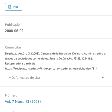
PDF
Publicado
2008-06-02
Cómo citar
Delpiazzo Antón, G. (2008). Censura de la huida del Derecho Administrativo a
través de sociedades comerciales.
Revista De Derecho
,
7
(13), 125–162.
Recuperado a partir de
https://revistas.um.edu.uy/index.php/revistaderecho/article/view/814
Más formatos de cita
Número
Vol. 7 Núm. 13 (2008)