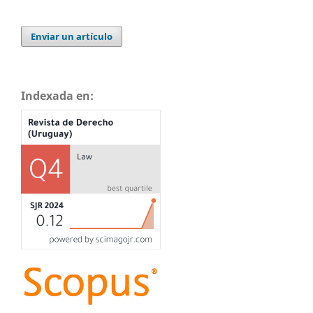
Enviar un artículo
Indexada en: