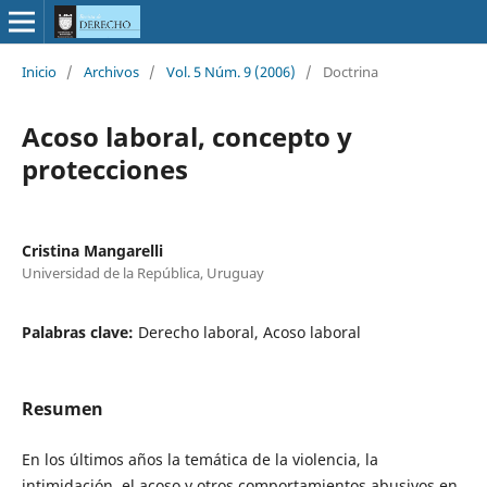
Inicio
/
Archivos
/
Vol. 5 Núm. 9 (2006)
/
Doctrina
Acoso laboral, concepto y
protecciones
Cristina Mangarelli
Universidad de la República, Uruguay
Palabras clave:
Derecho laboral, Acoso laboral
Resumen
En los últimos años la temática de la violencia, la
intimidación, el acoso y otros comportamientos abusivos en