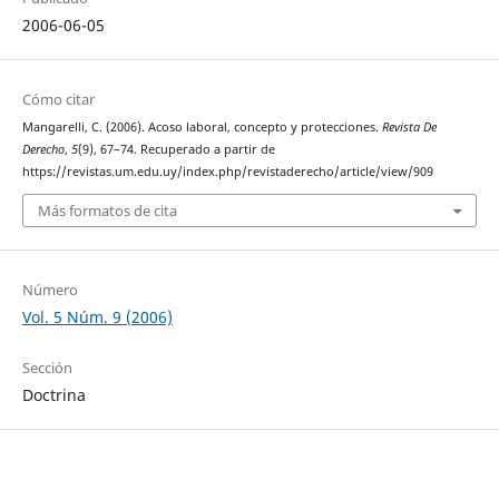
2006-06-05
Cómo citar
Mangarelli, C. (2006). Acoso laboral, concepto y protecciones.
Revista De
Derecho
,
5
(9), 67–74. Recuperado a partir de
https://revistas.um.edu.uy/index.php/revistaderecho/article/view/909
Más formatos de cita
Número
Vol. 5 Núm. 9 (2006)
Sección
Doctrina